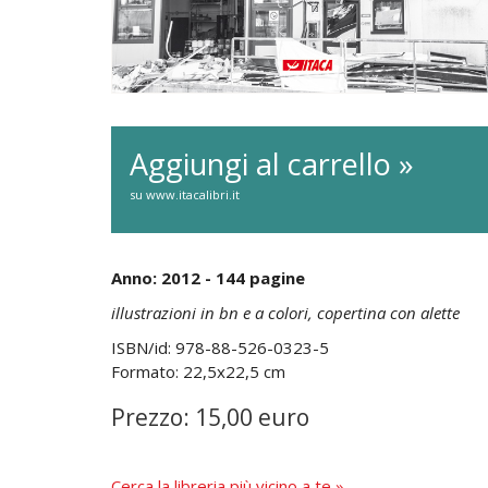
Aggiungi al carrello »
su www.itacalibri.it
Anno: 2012 - 144 pagine
illustrazioni in bn e a colori, copertina con alette
ISBN/id: 978-88-526-0323-5
Formato: 22,5x22,5 cm
Prezzo: 15,00 euro
Cerca la libreria più vicino a te »