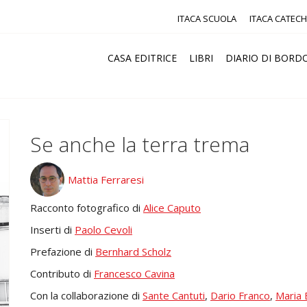
ITACA SCUOLA
ITACA CATECH
CASA EDITRICE
LIBRI
DIARIO DI BORD
Se anche la terra trema
Mattia Ferraresi
Racconto fotografico di
Alice Caputo
Inserti di
Paolo Cevoli
Prefazione di
Bernhard Scholz
Contributo di
Francesco Cavina
Con la collaborazione di
Sante Cantuti
,
Dario Franco
,
Maria 