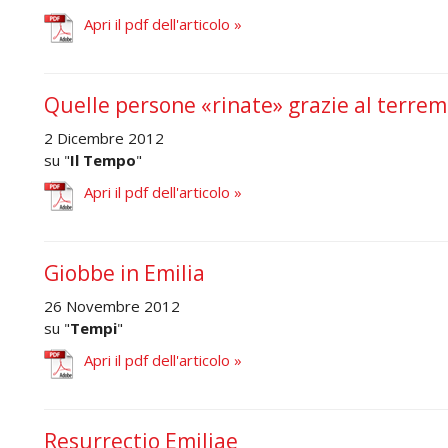
Apri il pdf dell'articolo »
Quelle persone «rinate» grazie al terre
2 Dicembre 2012
su "
Il Tempo
"
Apri il pdf dell'articolo »
Giobbe in Emilia
26 Novembre 2012
su "
Tempi
"
Apri il pdf dell'articolo »
Resurrectio Emiliae