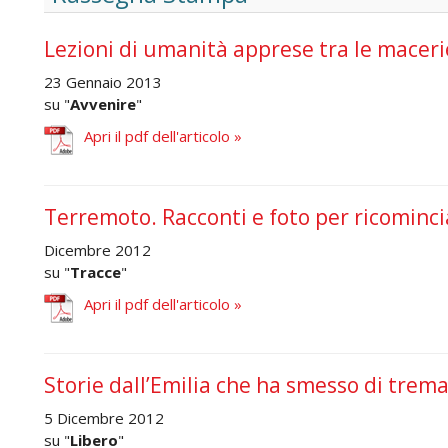
Lezioni di umanità apprese tra le maceri
23 Gennaio 2013
su "
Avvenire
"
Apri il pdf dell'articolo »
Terremoto. Racconti e foto per ricominci
Dicembre 2012
su "
Tracce
"
Apri il pdf dell'articolo »
Storie dall’Emilia che ha smesso di trem
5 Dicembre 2012
su "
Libero
"