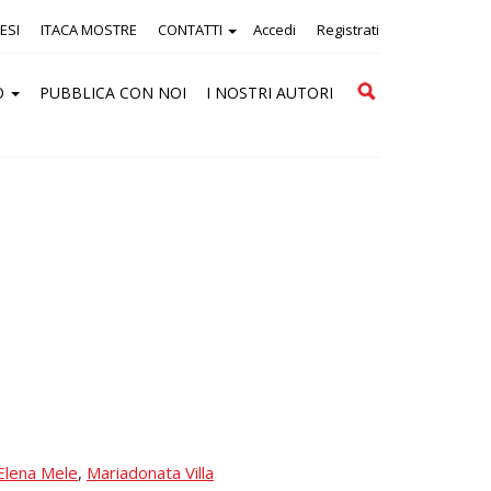
ESI
ITACA MOSTRE
CONTATTI
Accedi
Registrati
Cerca
O
PUBBLICA CON NOI
I NOSTRI AUTORI
Elena Mele
,
Mariadonata Villa