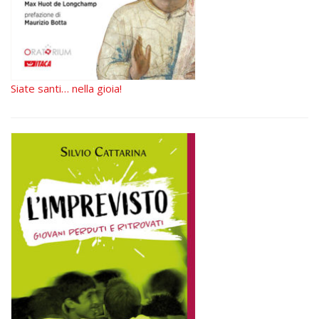
Siate santi… nella gioia!