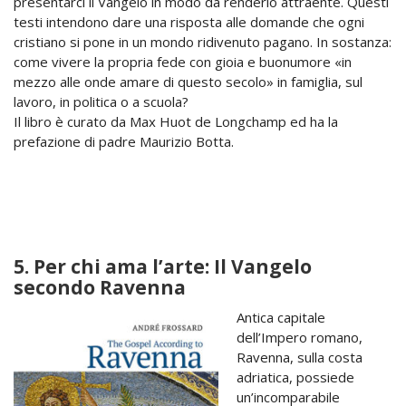
presentarci il Vangelo in modo da renderlo attraente. Questi
testi intendono dare una risposta alle domande che ogni
cristiano si pone in un mondo ridivenuto pagano. In sostanza:
come vivere la propria fede con gioia e buonumore «in
mezzo alle onde amare di questo secolo» in famiglia, sul
lavoro, in politica o a scuola?
Il libro è curato da Max Huot de Longchamp ed ha la
prefazione di padre Maurizio Botta.
5. Per chi ama l’arte: Il Vangelo
secondo Ravenna
Antica capitale
dell’Impero romano,
Ravenna, sulla costa
adriatica, possiede
un’incomparabile