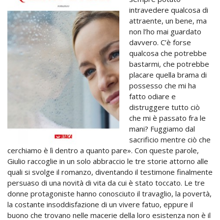
intravedere qualcosa di
attraente, un bene, ma
non l’ho mai guardato
davvero. C’è forse
qualcosa che potrebbe
bastarmi, che potrebbe
placare quella brama di
possesso che mi ha
fatto odiare e
distruggere tutto ciò
che mi è passato fra le
mani? Fuggiamo dal
sacrificio mentre ciò che
cerchiamo è lì dentro a quanto pare». Con queste parole,
Giulio raccoglie in un solo abbraccio le tre storie attorno alle
quali si svolge il romanzo, diventando il testimone finalmente
persuaso di una novità di vita da cui è stato toccato. Le tre
donne protagoniste hanno conosciuto il travaglio, la povertà,
la costante insoddisfazione di un vivere fatuo, eppure il
buono che trovano nelle macerie della loro esistenza non è il