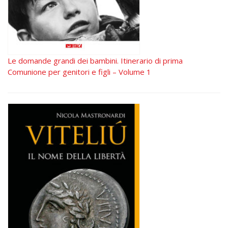
Le domande grandi dei bambini. Itinerario di prima
Comunione per genitori e figli – Volume 1