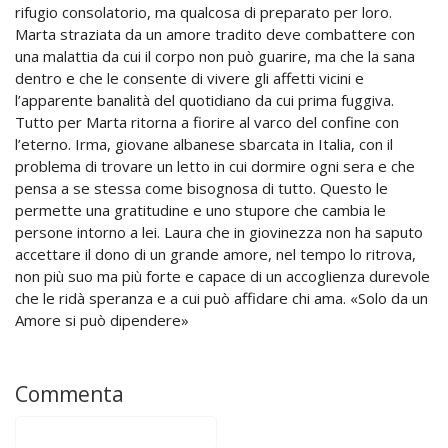
rifugio consolatorio, ma qualcosa di preparato per loro.
Marta straziata da un amore tradito deve combattere con
una malattia da cui il corpo non può guarire, ma che la sana
dentro e che le consente di vivere gli affetti vicini e
l’apparente banalità del quotidiano da cui prima fuggiva.
Tutto per Marta ritorna a fiorire al varco del confine con
l’eterno. Irma, giovane albanese sbarcata in Italia, con il
problema di trovare un letto in cui dormire ogni sera e che
pensa a se stessa come bisognosa di tutto. Questo le
permette una gratitudine e uno stupore che cambia le
persone intorno a lei. Laura che in giovinezza non ha saputo
accettare il dono di un grande amore, nel tempo lo ritrova,
non più suo ma più forte e capace di un accoglienza durevole
che le ridà speranza e a cui può affidare chi ama. «Solo da un
Amore si può dipendere»
Commenta