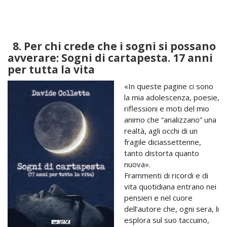
8.
Per chi crede che i sogni si possano
avverare: Sogni di cartapesta. 17 anni
per tutta la vita
«In queste pagine ci sono
la mia adolescenza, poesie,
riflessioni e moti del mio
animo che “analizzano” una
realtà, agli occhi di un
fragile diciassettenne,
tanto distorta quanto
nuova».
Frammenti di ricordi e di
vita quotidiana entrano nei
pensieri e nel cuore
dell’autore che, ogni sera, li
esplora sul suo taccuino,