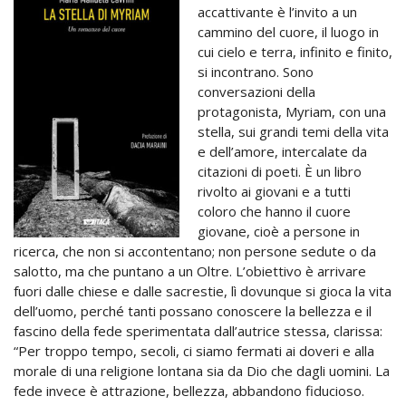
accattivante è l’invito a un
cammino del cuore, il luogo in
cui cielo e terra, infinito e finito,
si incontrano. Sono
conversazioni della
protagonista, Myriam, con una
stella, sui grandi temi della vita
e dell’amore, intercalate da
citazioni di poeti. È un libro
rivolto ai giovani e a tutti
coloro che hanno il cuore
giovane, cioè a persone in
ricerca, che non si accontentano; non persone sedute o da
salotto, ma che puntano a un Oltre. L’obiettivo è arrivare
fuori dalle chiese e dalle sacrestie, lì dovunque si gioca la vita
dell’uomo, perché tanti possano conoscere la bellezza e il
fascino della fede sperimentata dall’autrice stessa, clarissa:
“Per troppo tempo, secoli, ci siamo fermati ai doveri e alla
morale di una religione lontana sia da Dio che dagli uomini. La
fede invece è attrazione, bellezza, abbandono fiducioso.