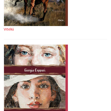
Viteliú