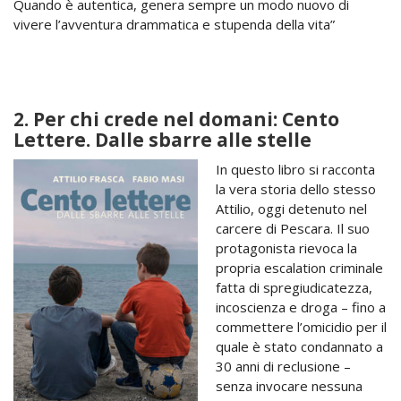
Quando è autentica, genera sempre un modo nuovo di
vivere l’avventura drammatica e stupenda della vita”
2. Per chi crede nel domani: Cento
Lettere. Dalle sbarre alle stelle
In questo libro si racconta
la vera storia dello stesso
Attilio, oggi detenuto nel
carcere di Pescara. Il suo
protagonista rievoca la
propria escalation criminale
fatta di spregiudicatezza,
incoscienza e droga – fino a
commettere l’omicidio per il
quale è stato condannato a
30 anni di reclusione –
senza invocare nessuna