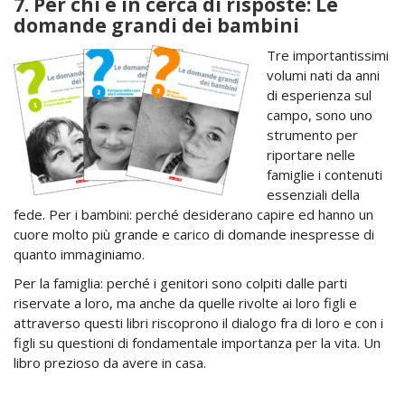
7. Per chi è in cerca di risposte: Le
domande grandi dei bambini
Tre importantissimi
volumi nati da anni
di esperienza sul
campo, sono uno
strumento per
riportare nelle
famiglie i contenuti
essenziali della
fede. Per i bambini: perché desiderano capire ed hanno un
cuore molto più grande e carico di domande inespresse di
quanto immaginiamo.
Per la famiglia: perché i genitori sono colpiti dalle parti
riservate a loro, ma anche da quelle rivolte ai loro figli e
attraverso questi libri riscoprono il dialogo fra di loro e con i
figli su questioni di fondamentale importanza per la vita. Un
libro prezioso da avere in casa.