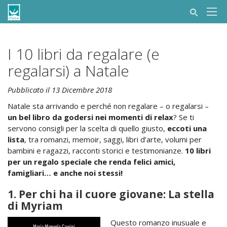
I 10 libri da regalare (e
regalarsi) a Natale
Pubblicato il 13 Dicembre 2018
Natale sta arrivando e perché non regalare – o regalarsi –
un bel libro da godersi nei momenti di relax
? Se ti
servono consigli per la scelta di quello giusto,
eccoti una
lista
, tra romanzi, memoir, saggi, libri d’arte, volumi per
bambini e ragazzi, racconti storici e testimonianze.
10 libri
per un regalo speciale che renda felici amici,
famigliari… e anche noi stessi!
1.
Per chi ha il cuore giovane: La stella
di Myriam
Questo romanzo inusuale e