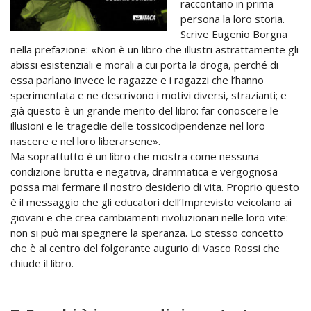
raccontano in prima
persona la loro storia.
Scrive Eugenio Borgna
nella prefazione: «Non è un libro che illustri astrattamente gli
abissi esistenziali e morali a cui porta la droga, perché di
essa parlano invece le ragazze e i ragazzi che l’hanno
sperimentata e ne descrivono i motivi diversi, strazianti; e
già questo è un grande merito del libro: far conoscere le
illusioni e le tragedie delle tossicodipendenze nel loro
nascere e nel loro liberarsene».
Ma soprattutto è un libro che mostra come nessuna
condizione brutta e negativa, drammatica e vergognosa
possa mai fermare il nostro desiderio di vita. Proprio questo
è il messaggio che gli educatori dell’Imprevisto veicolano ai
giovani e che crea cambiamenti rivoluzionari nelle loro vite:
non si può mai spegnere la speranza. Lo stesso concetto
che è al centro del folgorante augurio di Vasco Rossi che
chiude il libro.