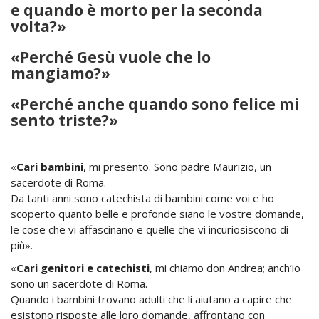
e quando è morto per la seconda
volta?»
«Perché Gesù vuole che lo
mangiamo?»
«Perché anche quando sono felice mi
sento triste?»
«
Cari bambini
, mi presento. Sono padre Maurizio, un
sacerdote di Roma.
Da tanti anni sono catechista di bambini come voi e ho
scoperto quanto belle e profonde siano le vostre domande,
le cose che vi affascinano e quelle che vi incuriosiscono di
più».
«
Cari genitori e catechisti
, mi chiamo don Andrea; anch’io
sono un sacerdote di Roma.
Quando i bambini trovano adulti che li aiutano a capire che
esistono risposte alle loro domande, affrontano con