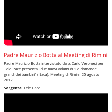
Padre Maurizio Botta al Meeting di Rimini
Padre Maurizio Botta intervistato da p. Carlo Veronesi per
Tele Pace presenta i due nuovi volumi di “Le domande
grandi dei bambini” (Itaca), Meeting di Rimini, 25 agosto
2017.
Sorgente
: Tele Pace