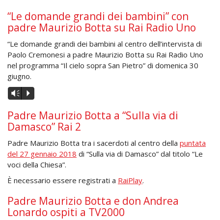
“Le domande grandi dei bambini” con
padre Maurizio Botta su Rai Radio Uno
“Le domande grandi dei bambini al centro dell’intervista di
Paolo Cremonesi a padre Maurizio Botta su Rai Radio Uno
nel programma “Il cielo sopra San Pietro” di domenica 30
giugno.
Audio
Vm
P
Player
Padre Maurizio Botta a “Sulla via di
Damasco” Rai 2
Padre Maurizio Botta tra i sacerdoti al centro della
puntata
del 27 gennaio 2018
di “Sulla via di Damasco” dal titolo “Le
voci della Chiesa”.
È necessario essere registrati a
RaiPlay
.
Padre Maurizio Botta e don Andrea
Lonardo ospiti a TV2000