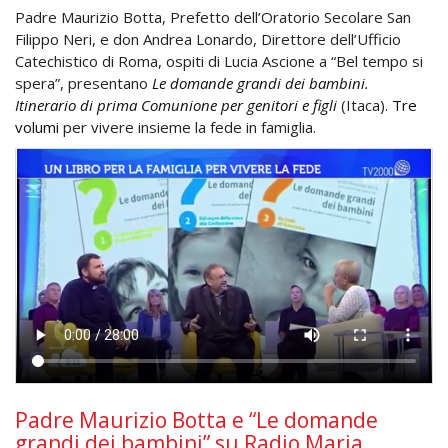
Padre Maurizio Botta, Prefetto dell’Oratorio Secolare San
Filippo Neri, e don Andrea Lonardo, Direttore dell’Ufficio
Catechistico di Roma, ospiti di Lucia Ascione a “Bel tempo si
spera”, presentano
Le domande grandi dei bambini.
Itinerario di prima Comunione per genitori e figli
(Itaca).
Tre
volumi
per vivere insieme la fede in famiglia.
Padre Maurizio Botta e “Le domande
grandi dei bambini” su Radio Maria