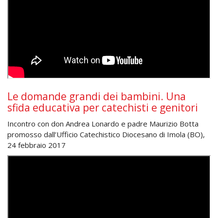
Le domande grandi dei bambini. Una
sfida educativa per catechisti e genitori
Incontro con don Andrea Lonardo e padre Maurizio Botta
promosso dall’Ufficio Catechistico Diocesano di Imola (BO),
24 febbraio 2017