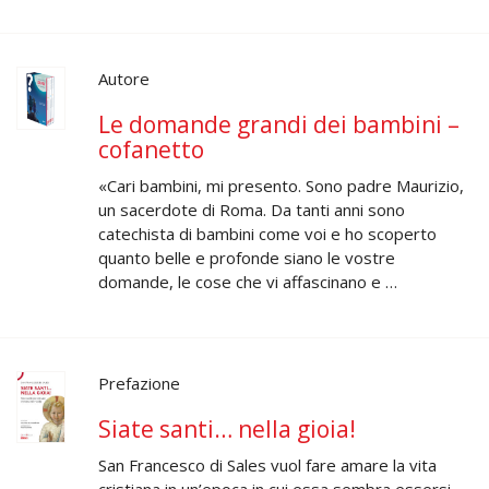
Autore
Le domande grandi dei bambini –
cofanetto
«Cari bambini, mi presento. Sono padre Maurizio,
un sacerdote di Roma. Da tanti anni sono
catechista di bambini come voi e ho scoperto
quanto belle e profonde siano le vostre
domande, le cose che vi affascinano e …
Prefazione
Siate santi… nella gioia!
San Francesco di Sales vuol fare amare la vita
cristiana in un’epoca in cui essa sembra essersi