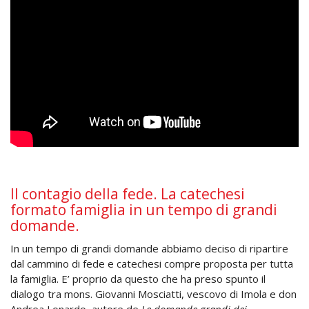
Il contagio della fede. La catechesi
formato famiglia in un tempo di grandi
domande.
In un tempo di grandi domande abbiamo deciso di ripartire
dal cammino di fede e catechesi compre proposta per tutta
la famiglia. E’ proprio da questo che ha preso spunto il
dialogo tra mons. Giovanni Mosciatti, vescovo di Imola e don
Andrea Lonardo, autore de
Le domande grandi dei