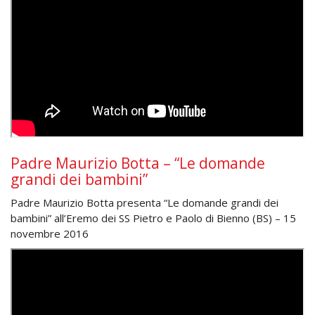
Padre Maurizio Botta – “Le domande
grandi dei bambini”
Padre Maurizio Botta presenta “Le domande grandi dei
bambini” all’Eremo dei SS Pietro e Paolo di Bienno (BS) – 15
novembre 2016