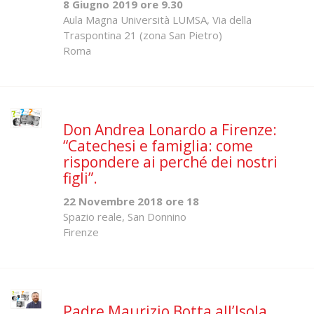
8 Giugno 2019 ore 9.30
Aula Magna Università LUMSA, Via della
Traspontina 21 (zona San Pietro)
Roma
Don Andrea Lonardo a Firenze:
“Catechesi e famiglia: come
rispondere ai perché dei nostri
figli”.
22 Novembre 2018 ore 18
Spazio reale, San Donnino
Firenze
Padre Maurizio Botta all’Isola