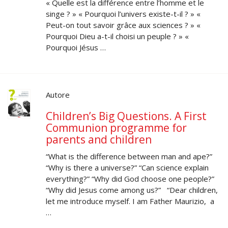
« Quelle est la différence entre l’homme et le
singe ? » « Pourquoi l’univers existe-t-il ? » «
Peut-on tout savoir grâce aux sciences ? » «
Pourquoi Dieu a-t-il choisi un peuple ? » «
Pourquoi Jésus …
Autore
Children’s Big Questions. A First
Communion programme for
parents and children
“What is the difference between man and ape?”
“Why is there a universe?” “Can science explain
everything?” “Why did God choose one people?”
“Why did Jesus come among us?” “Dear children,
let me introduce myself. I am Father Maurizio, a
…