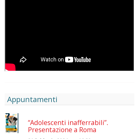
Appuntamenti
“Adolescenti inafferrabili”.
Presentazione a Roma