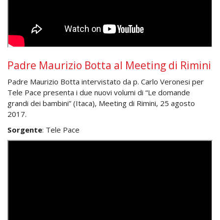
Padre Maurizio Botta al Meeting di Rimini
Padre Maurizio Botta intervistato da p. Carlo Veronesi per
Tele Pace presenta i due nuovi volumi di “Le domande
grandi dei bambini” (Itaca), Meeting di Rimini, 25 agosto
2017.
Sorgente
: Tele Pace