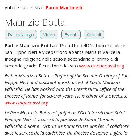
Autore successivo:
Paolo Martinelli
Maurizio Botta
Dal catalogo
Video
Eventi
Articoli
Padre Maurizio Botta
è Prefetto dell’Oratorio Secolare
San Filippo Neri e viceparroco a Santa Maria in Vallicella.
Insegna religione nella scuola secondaria di primo e di
secondo grado. È curatore del sito
www.cinquepassi.org
.
Father Maurizio Botta is Prefect of the Secular Oratory of San
Filippo Neri and assistant parish priest of Santa Maria in
Vallicella. He has worked with the Catechetical Office of the
Diocese of Rome for several years. He is editor of the website
www.cinquepassi.org
.
Le Père Maurizio Botta est préfet de l’Oratoire séculier Saint
Philippe Néri et vicaire à la paroisse de Santa Maria in
Vallicella à Rome. Depuis de nombreuses années, il collabore
avec le service de la catéchèse du diocèse de Rome. Il gère le