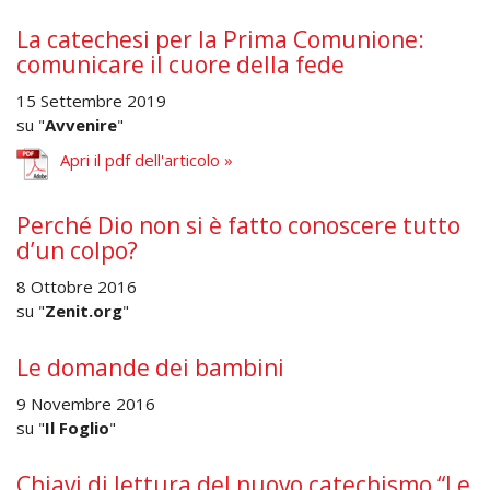
La catechesi per la Prima Comunione:
comunicare il cuore della fede
15 Settembre 2019
su "
Avvenire
"
Apri il pdf dell'articolo »
Perché Dio non si è fatto conoscere tutto
d’un colpo?
8 Ottobre 2016
su "
Zenit.org
"
Le domande dei bambini
9 Novembre 2016
su "
Il Foglio
"
Chiavi di lettura del nuovo catechismo “Le