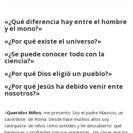
«¿Qué diferencia hay entre el hombre
y el mono?»
«¿Por qué existe el universo?»
«¿Se puede conocer todo con la
ciencia?»
«¿Por qué Dios eligió un pueblo?»
«¿Por qué Jesús ha debido venir ente
nosotros?»
«
Queridos Niños
, me presento. Soy el padre Mauricio, un
sacerdote de Roma. Desde hace muchos años soy
catequista de niños como ustedes y he descubierto qué
hermosas y profundas son sus preguntas, las cosas que los