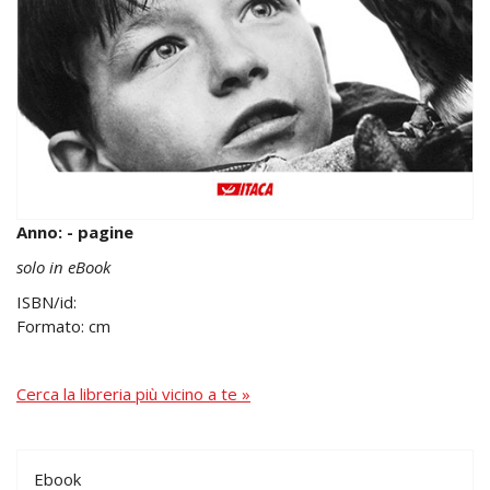
Anno: - pagine
solo in eBook
ISBN/id:
Formato: cm
Cerca la libreria più vicino a te »
Ebook