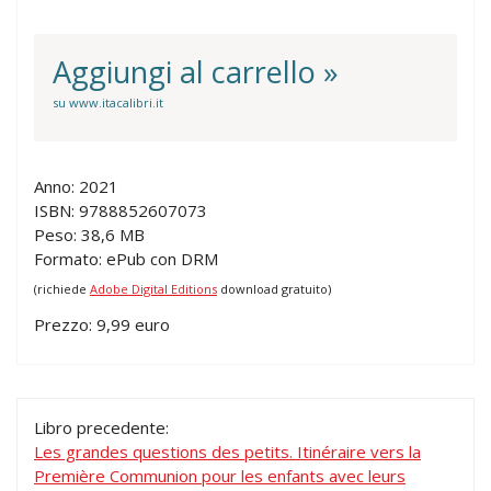
Aggiungi al carrello »
su www.itacalibri.it
Anno: 2021
ISBN: 9788852607073
Peso: 38,6 MB
Formato: ePub con DRM
(richiede
Adobe Digital Editions
download gratuito)
Prezzo: 9,99 euro
Libro precedente:
Les grandes questions des petits. Itinéraire vers la
Première Communion pour les enfants avec leurs