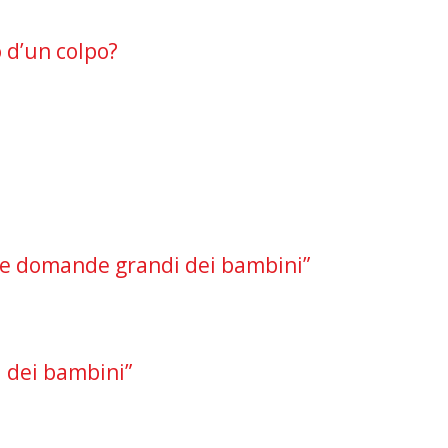
 d’un colpo?
“Le domande grandi dei bambini”
i dei bambini”