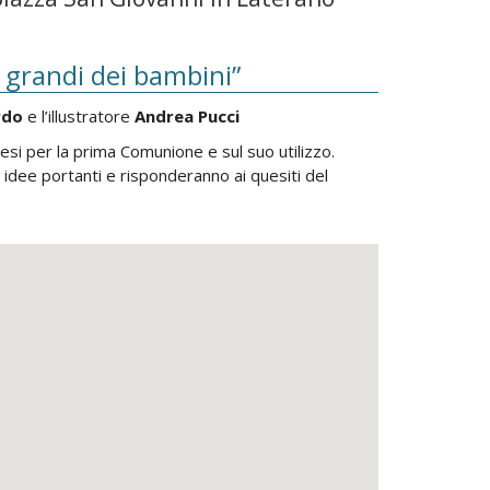
 grandi dei bambini”
rdo
e l’illustratore
Andrea Pucci
hesi per la prima Comunione e sul suo utilizzo.
e idee portanti e risponderanno ai quesiti del