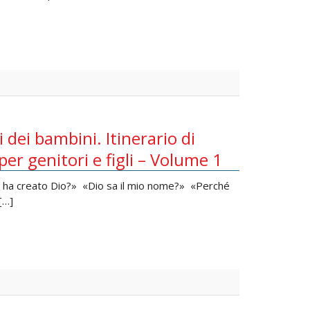
dei bambini. Itinerario di
r genitori e figli – Volume 1
hi ha creato Dio?» «Dio sa il mio nome?» «Perché
[…]