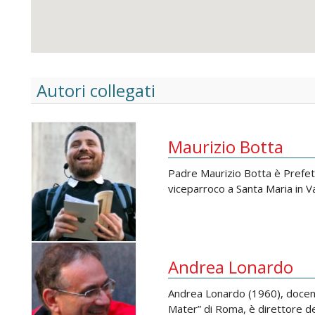
Autori collegati
Maurizio Botta
Padre Maurizio Botta è Prefett
viceparroco a Santa Maria in Val
Andrea Lonardo
Andrea Lonardo (1960), docente
Mater” di Roma, è direttore del