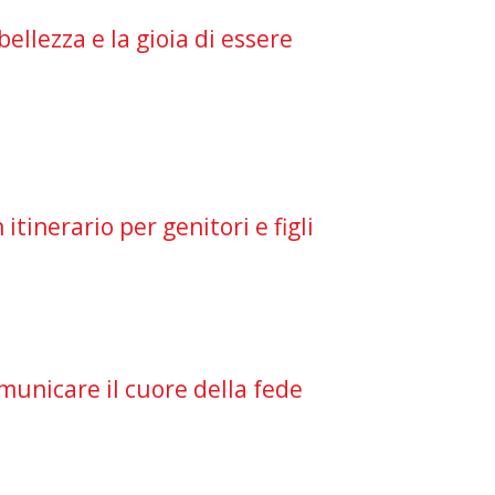
ellezza e la gioia di essere
tinerario per genitori e figli
municare il cuore della fede