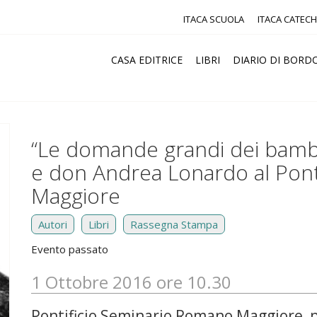
ITACA SCUOLA
ITACA CATECH
CASA EDITRICE
LIBRI
DIARIO DI BORD
“Le domande grandi dei bambi
e don Andrea Lonardo al Pon
Maggiore
Autori
Libri
Rassegna Stampa
Evento passato
1 Ottobre 2016 ore 10.30
Pontificio Seminario Romano Maggiore, p