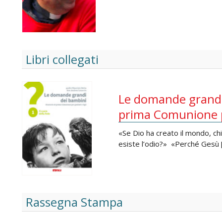
Libri collegati
Le domande grandi 
prima Comunione pe
«Se Dio ha creato il mondo, c
esiste l’odio?» «Perché Gesù 
Rassegna Stampa