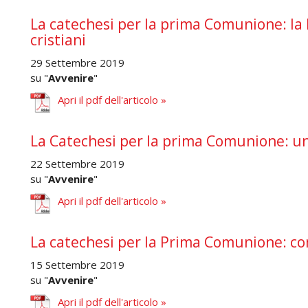
La catechesi per la prima Comunione: la b
cristiani
29 Settembre 2019
su "
Avvenire
"
Apri il pdf dell'articolo »
La Catechesi per la prima Comunione: un i
22 Settembre 2019
su "
Avvenire
"
Apri il pdf dell'articolo »
La catechesi per la Prima Comunione: co
15 Settembre 2019
su "
Avvenire
"
Apri il pdf dell'articolo »