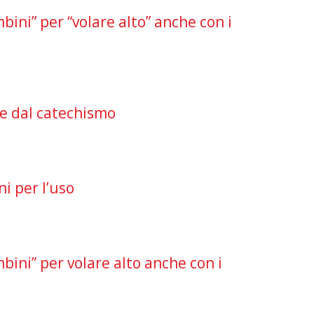
ni” per “volare alto” anche con i
e dal catechismo
i per l’uso
ini” per volare alto anche con i