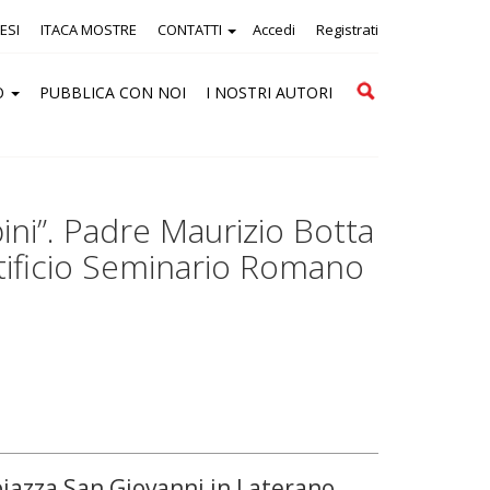
ESI
ITACA MOSTRE
CONTATTI
Accedi
Registrati
Cerca
O
PUBBLICA CON NOI
I NOSTRI AUTORI
ni”. Padre Maurizio Botta
tificio Seminario Romano
iazza San Giovanni in Laterano