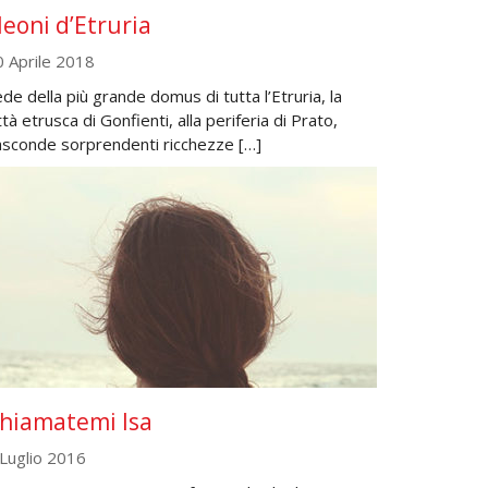
 leoni d’Etruria
0 Aprile 2018
de della più grande domus di tutta l’Etruria, la
ttà etrusca di Gonfienti, alla periferia di Prato,
asconde sorprendenti ricchezze […]
hiamatemi Isa
 Luglio 2016