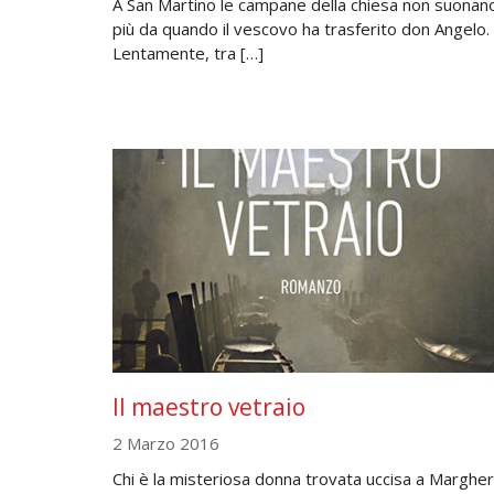
A San Martino le campane della chiesa non suonan
più da quando il vescovo ha trasferito don Angelo.
Lentamente, tra […]
Il maestro vetraio
2 Marzo 2016
Chi è la misteriosa donna trovata uccisa a Margher