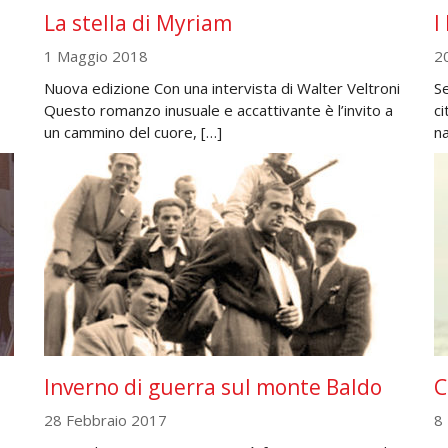
La stella di Myriam
I
1 Maggio 2018
2
Nuova edizione Con una intervista di Walter Veltroni
Se
Questo romanzo inusuale e accattivante è l’invito a
ci
un cammino del cuore, […]
n
Inverno di guerra sul monte Baldo
C
28 Febbraio 2017
8