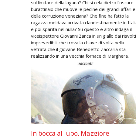
sul limitare della laguna? Chi si cela dietro l’oscuro
burattinaio che muove le pedine dei grandi affari e
della corruzione veneziana? Che fine ha fatto la
ragazza moldava arrivata clandestinamente in Itali
e poi sparita nel nulla? Su questo e altro indaga il
viceispettore Giovanni Zanca in un giallo dai risvolti
imprevedibili che trova la chiave di volta nella
vetrata che il giovane Benedetto Zaccaria sta
realizzando in una vecchia fornace di Marghera.
In bocca al lupo, Maggiore