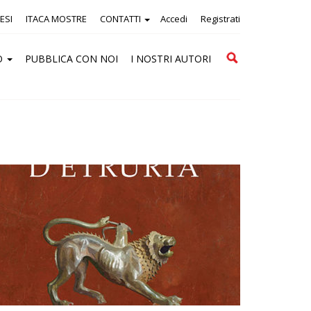
ESI
ITACA MOSTRE
CONTATTI
Accedi
Registrati
Cerca
O
PUBBLICA CON NOI
I NOSTRI AUTORI