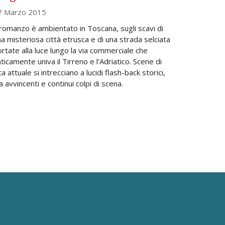
7 Marzo 2015
 romanzo è ambientato in Toscana, sugli scavi di
a misteriosa città etrusca e di una strada selciata
rtate alla luce lungo la via commerciale che
ticamente univa il Tirreno e l’Adriatico. Scene di
ta attuale si intrecciano a lucidi flash-back storici,
a avvincenti e continui colpi di scena.