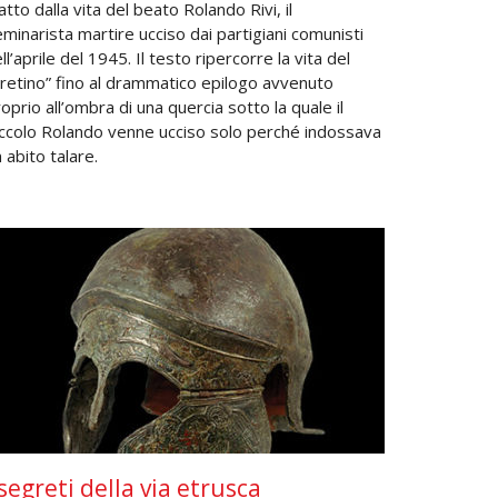
atto dalla vita del beato Rolando Rivi, il
minarista martire ucciso dai partigiani comunisti
ll’aprile del 1945. Il testo ripercorre la vita del
retino” fino al drammatico epilogo avvenuto
oprio all’ombra di una quercia sotto la quale il
iccolo Rolando venne ucciso solo perché indossava
 abito talare.
 segreti della via etrusca