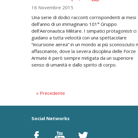
16 Novembre 2015
Una serie di dodici racconti corrispondenti ai mesi
dellʼanno di un immaginario 101° Gruppo
dell’Aeronautica Militare. I simpatici protagonisti ci
guidano a tutta velocità con una spettacolare
“incursione aerea” in un mondo ai più sconosciuto
affascinante, dove la severa disciplina delle Forze
Armate è però sempre mitigata da un superiore
senso di umanità e dallo spirito di corpo.
« Precedente
Social Networks