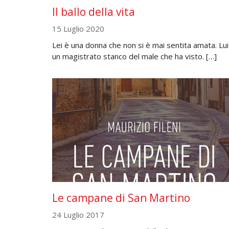
Il ballo della vita
15 Luglio 2020
Lei è una donna che non si è mai sentita amata. Lui
un magistrato stanco del male che ha visto. […]
Le campane di San Martino
24 Luglio 2017