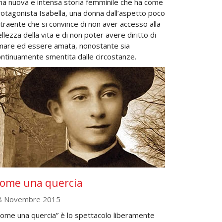
na nuova e intensa storia femminile che ha come
otagonista Isabella, una donna dall’aspetto poco
traente che si convince di non aver accesso alla
llezza della vita e di non poter avere diritto di
mare ed essere amata, nonostante sia
ontinuamente smentita dalle circostanze.
ome una quercia
8 Novembre 2015
Come una quercia” è lo spettacolo liberamente