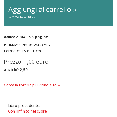
Aggiungi al carrello »
su www.itacalibri.it
Anno: 2004 - 96 pagine
ISBN/id: 9788852600715
Formato: 15 x 21 cm
Prezzo: 1,00 euro
anziché 2,50
Cerca la libreria più vicino a te »
Libro precedente:
Con l’infinito nel cuore