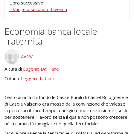
Libro successivo:
Il Vangelo secondo Ravenna
Economia banca locale
fraternità
AA.VV.
A cura di
Eugenio Dal Pane
Collana:
Leggere fa bene
Cento anni fa chi fondò le Casse Rurali di Castel Bolognese e
di Casola Valsenio era mosso dalla convinzione che valesse
la pena sacrificare tempo, energie e mettere insieme i soldi
per sostenere il lavoro senza il quale non possono crescere
né la comunità famigliare né quella territoriale.
Oggi è prevalente la tentazione di sottrarsi ad ogni forma di