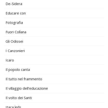
De-Sidera
Educare con
Fotografia
Fuori Collana
Gli Odissei
I Canzonieri
Icaro
Il popolo canta
Il tutto nel frammento
Il villaggio dell'educazione
Il volto dei Santi
Itaca kids