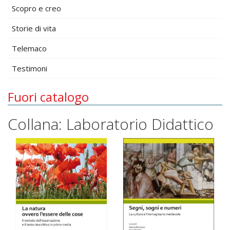
Scopro e creo
Storie di vita
Telemaco
Testimoni
Fuori catalogo
Collana: Laboratorio Didattico