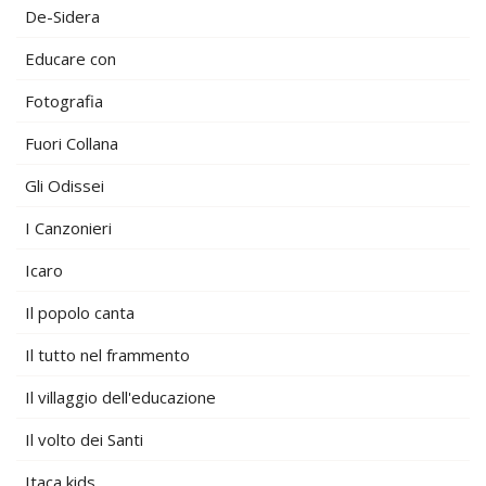
De-Sidera
Educare con
Fotografia
Fuori Collana
Gli Odissei
I Canzonieri
Icaro
Il popolo canta
Il tutto nel frammento
Il villaggio dell'educazione
Il volto dei Santi
Itaca kids