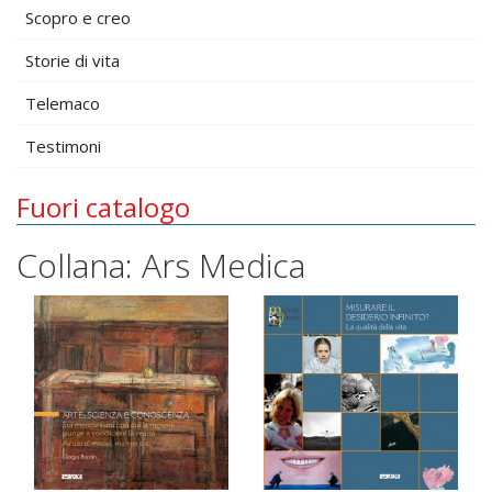
Scopro e creo
Storie di vita
Telemaco
Testimoni
Fuori catalogo
Collana: Ars Medica