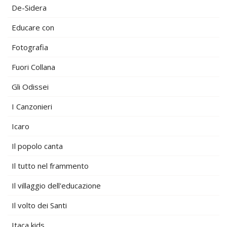
De-Sidera
Educare con
Fotografia
Fuori Collana
Gli Odissei
I Canzonieri
Icaro
Il popolo canta
Il tutto nel frammento
Il villaggio dell'educazione
Il volto dei Santi
Itaca kids