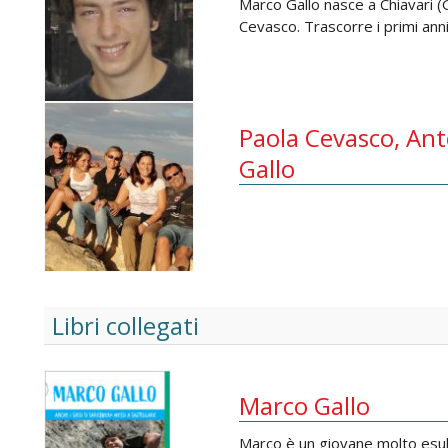
Marco Gallo nasce a Chiavari 
Cevasco. Trascorre i primi anni
Paola Cevasco, Ant
Gallo
Libri collegati
Marco Gallo
Marco è un giovane molto esub