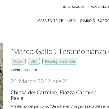
ITACA SCUOLA
ITACA CATECH
CASA EDITRICE
LIBRI
DIARIO DI BORD
“Marco Gallo”. Testimonianza d
Autori
Libri
Rassegna Stampa
Evento passato
21 Marzo 2017 ore 21
Chiesa del Carmine, Piazza Carmine
Pavia
All’interno del percorso “Be different” organizzato dal serviz