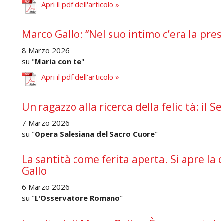
Apri il pdf dell'articolo »
Marco Gallo: “Nel suo intimo c’era la pre
8 Marzo 2026
su "
Maria con te
"
Apri il pdf dell'articolo »
Un ragazzo alla ricerca della felicità: il 
7 Marzo 2026
su "
Opera Salesiana del Sacro Cuore
"
La santità come ferita aperta. Si apre la
Gallo
6 Marzo 2026
su "
L'Osservatore Romano
"