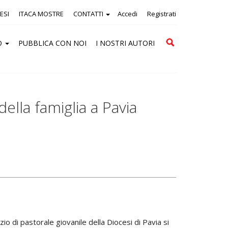
ESI
ITACA MOSTRE
CONTATTI
Accedi
Registrati
Cerca
O
PUBBLICA CON NOI
I NOSTRI AUTORI
ella famiglia a Pavia
io di pastorale giovanile della Diocesi di Pavia si