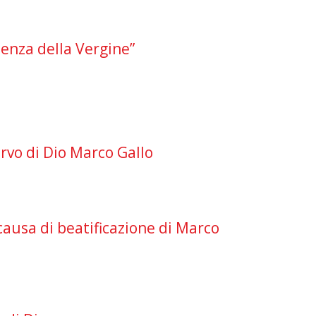
senza della Vergine”
Servo di Dio Marco Gallo
 causa di beatificazione di Marco