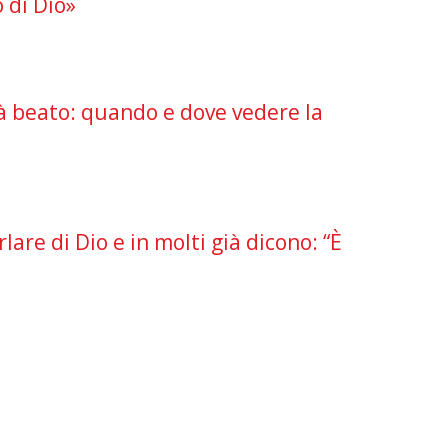
 di Dio»
à beato: quando e dove vedere la
rlare di Dio e in molti già dicono: “È