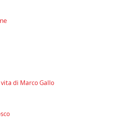
one
 vita di Marco Gallo
osco