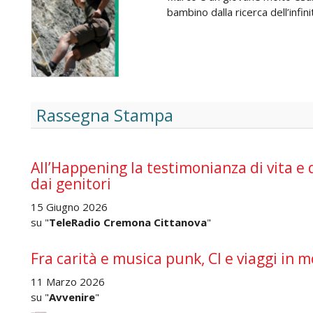
bambino dalla ricerca dell’infini
Rassegna Stampa
All’Happening la testimonianza di vita e 
dai genitori
15 Giugno 2026
su "
TeleRadio Cremona Cittanova
"
Fra carità e musica punk, Cl e viaggi in m
11 Marzo 2026
su "
Avvenire
"