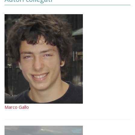
Marco Gallo