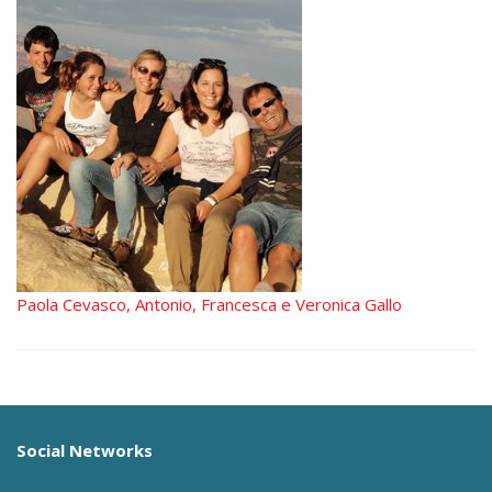
Paola Cevasco, Antonio, Francesca e Veronica Gallo
Social Networks