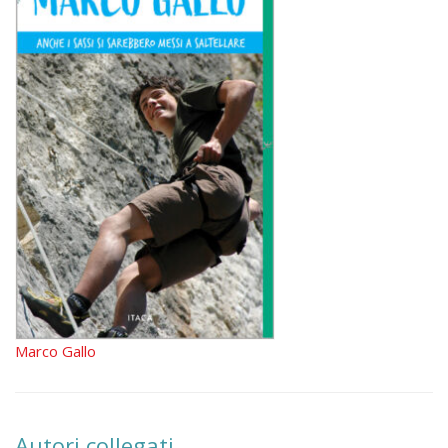
Marco Gallo
Autori collegati