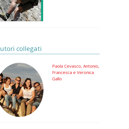
utori collegati
Paola Cevasco, Antonio,
Francesca e Veronica
Gallo