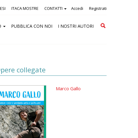
ESI
ITACA MOSTRE
CONTATTI
Accedi
Registrati
Cerca
O
PUBBLICA CON NOI
I NOSTRI AUTORI
pere collegate
Marco Gallo