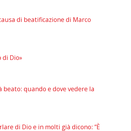
 causa di beatificazione di Marco
 di Dio»
à beato: quando e dove vedere la
rlare di Dio e in molti già dicono: “È