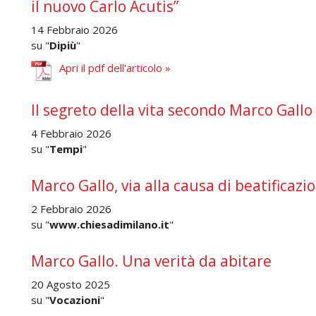
il nuovo Carlo Acutis”
14 Febbraio 2026
su "
Dipiù
"
Apri il pdf dell'articolo »
Il segreto della vita secondo Marco Gallo
4 Febbraio 2026
su "
Tempi
"
Marco Gallo, via alla causa di beatificazi
2 Febbraio 2026
su "
www.chiesadimilano.it
"
Marco Gallo. Una verità da abitare
20 Agosto 2025
su "
Vocazioni
"