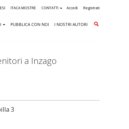
ESI
ITACA MOSTRE
CONTATTI
Accedi
Registrati
Cerca
O
PUBBLICA CON NOI
I NOSTRI AUTORI
nitori a Inzago
illa 3