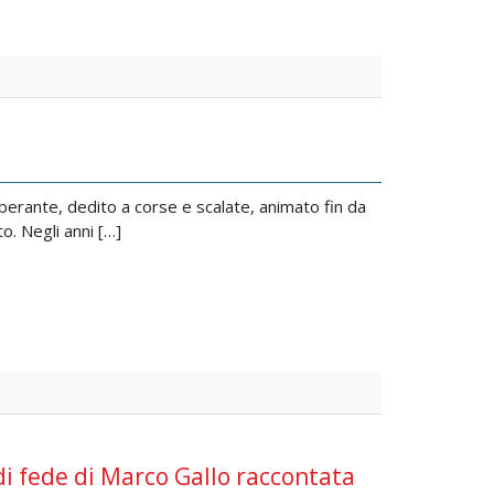
erante, dedito a corse e scalate, animato fin da
to. Negli anni […]
di fede di Marco Gallo raccontata