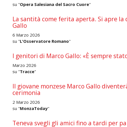
su "
Opera Salesiana del Sacro Cuore
"
La santità come ferita aperta. Si apre la
Gallo
6 Marzo 2026
su "
L'Osservatore Romano
"
I genitori di Marco Gallo: «È sempre stato
Marzo 2026
su "
Tracce
"
Il giovane monzese Marco Gallo diventer
cerimonia
2 Marzo 2026
su "
MonzaToday
"
Teneva svegli gli amici fino a tardi per pa