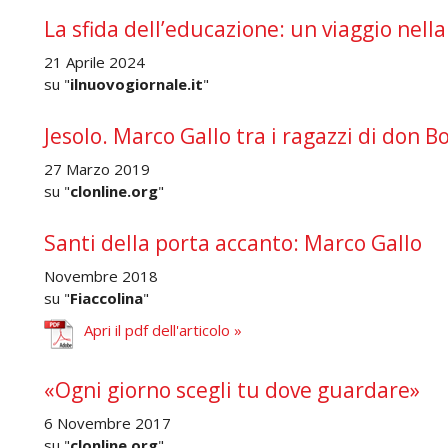
La sfida dell’educazione: un viaggio nella
21 Aprile 2024
su "
ilnuovogiornale.it
"
Jesolo. Marco Gallo tra i ragazzi di don B
27 Marzo 2019
su "
clonline.org
"
Santi della porta accanto: Marco Gallo
Novembre 2018
su "
Fiaccolina
"
Apri il pdf dell'articolo »
«Ogni giorno scegli tu dove guardare»
6 Novembre 2017
su "
clonline.org
"