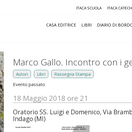
ITACA SCUOLA
ITACA CATECH
CASA EDITRICE
LIBRI
DIARIO DI BORD
Marco Gallo. Incontro con i ge
Autori
Libri
Rassegna Stampa
Evento passato
18 Maggio 2018 ore 21
Oratorio SS. Luigi e Domenico, Via Bramb
Indago (MI)