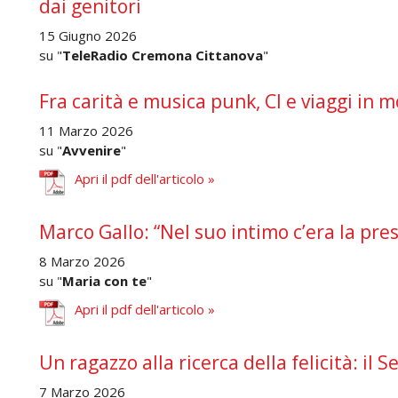
dai genitori
15 Giugno 2026
su "
TeleRadio Cremona Cittanova
"
Fra carità e musica punk, Cl e viaggi in m
11 Marzo 2026
su "
Avvenire
"
Apri il pdf dell'articolo »
Marco Gallo: “Nel suo intimo c’era la pre
8 Marzo 2026
su "
Maria con te
"
Apri il pdf dell'articolo »
Un ragazzo alla ricerca della felicità: il 
7 Marzo 2026