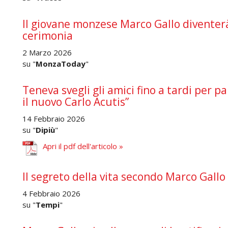
Il giovane monzese Marco Gallo diventer
cerimonia
2 Marzo 2026
su "
MonzaToday
"
Teneva svegli gli amici fino a tardi per pa
il nuovo Carlo Acutis”
14 Febbraio 2026
su "
Dipiù
"
Apri il pdf dell'articolo »
Il segreto della vita secondo Marco Gallo
4 Febbraio 2026
su "
Tempi
"