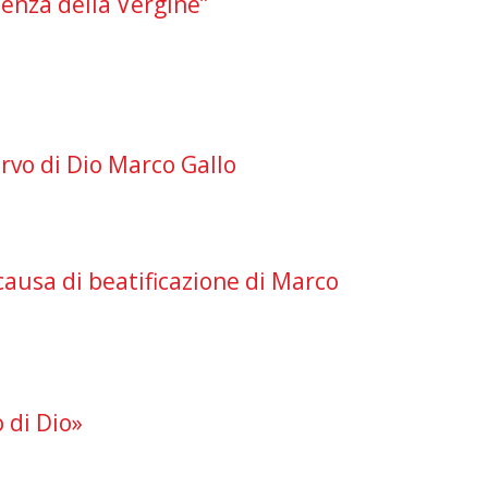
senza della Vergine”
Servo di Dio Marco Gallo
 causa di beatificazione di Marco
 di Dio»