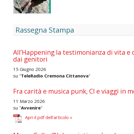
Rassegna Stampa
All’Happening la testimonianza di vita e 
dai genitori
15 Giugno 2026
su "
TeleRadio Cremona Cittanova
"
Fra carità e musica punk, Cl e viaggi in m
11 Marzo 2026
su "
Avvenire
"
Apri il pdf dell'articolo »