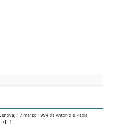
(Genova) il 7 marzo 1994 da Antonio e Paola
 a […]