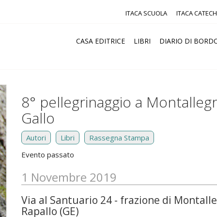
ITACA SCUOLA
ITACA CATECH
CASA EDITRICE
LIBRI
DIARIO DI BORD
8° pellegrinaggio a Montalle
Gallo
Autori
Libri
Rassegna Stampa
Evento passato
1 Novembre 2019
Via al Santuario 24 - frazione di Montall
Rapallo (GE)