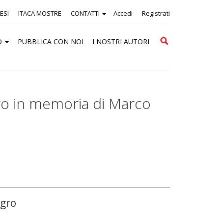
ESI
ITACA MOSTRE
CONTATTI
Accedi
Registrati
Cerca
O
PUBBLICA CON NOI
I NOSTRI AUTORI
gro in memoria di Marco
egro