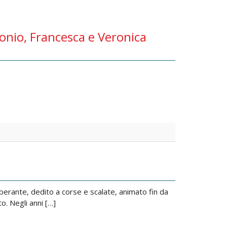
onio, Francesca e Veronica
erante, dedito a corse e scalate, animato fin da
to. Negli anni […]