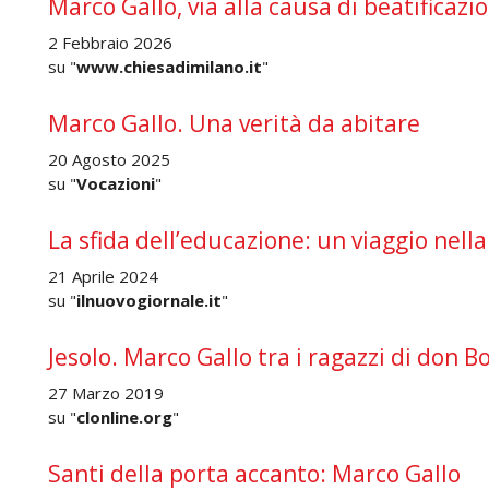
Marco Gallo, via alla causa di beatificazi
2 Febbraio 2026
su "
www.chiesadimilano.it
"
Marco Gallo. Una verità da abitare
20 Agosto 2025
su "
Vocazioni
"
La sfida dell’educazione: un viaggio nella
21 Aprile 2024
su "
ilnuovogiornale.it
"
Jesolo. Marco Gallo tra i ragazzi di don B
27 Marzo 2019
su "
clonline.org
"
Santi della porta accanto: Marco Gallo