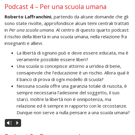
Podcast 4 – Per una scuola umana
Roberto
Laffranchini
, partendo da alcune domande che gli
sono state rivolte, approfondisce alcuni temi centrali trattati
in
Per una scuola umana.
Al centro di questo quarto podcast:
il rischio della libertà in una scuola umana, nella relazione fra
insegnanti e allievi.
La libertà di ognuno può e deve essere educata, ma è
veramente possibile essere liberi?
Una scuola si concepisce attorno a un’idea di bene,
consapevole che l’educazione è un rischio. Allora qual è
il banco di prova di ogni modello di scuola?
Nessuna scuola offre una garanzia totale di riuscita, è
sempre necessaria l’adesione del soggetto, il suo
starci. Inoltre la libertà non è onnipotenza, ma
relazione ed è sempre in rapporto con le circostanze.
Dunque non serve a nulla pensare a una scuola umana?
Audio
Vm
P
Player