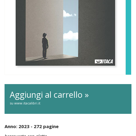
Aggiungi al carrello »
su www.itacalibri.it
Anno: 2023 - 272 pagine