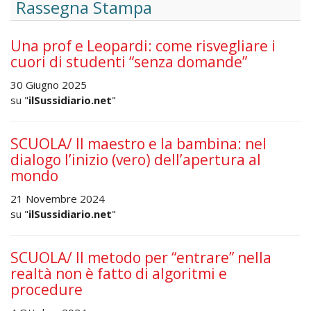
Rassegna Stampa
Una prof e Leopardi: come risvegliare i
cuori di studenti “senza domande”
30 Giugno 2025
su "
ilSussidiario.net
"
SCUOLA/ Il maestro e la bambina: nel
dialogo l’inizio (vero) dell’apertura al
mondo
21 Novembre 2024
su "
ilSussidiario.net
"
SCUOLA/ Il metodo per “entrare” nella
realtà non è fatto di algoritmi e
procedure