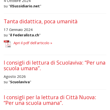
4 Ottobre 2024
su "
IlSussidiario.net
"
Tanta didattica, poca umanità
17 Gennaio 2024
su "
il Federalista.ch
"
Apri il pdf dell'articolo »
I consigli di lettura di Scuolaviva: “Per una
scuola umana”.
Agosto 2026
su "
Scuolaviva
"
I consigli per la lettura di Città Nuova:
“Per una scuola umana”.