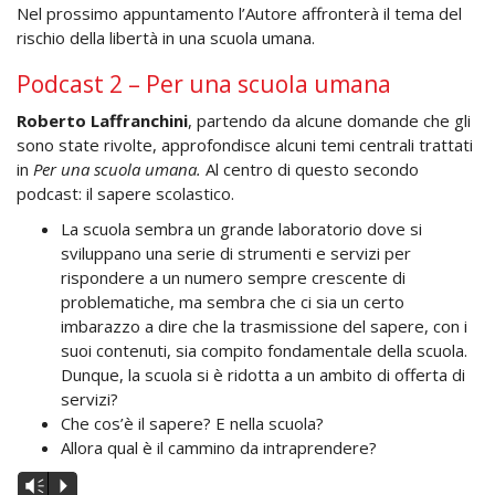
Player
Nel prossimo appuntamento l’Autore affronterà il tema del
rischio della libertà in una scuola umana.
Podcast 2 – Per una scuola umana
Roberto
Laffranchini
, partendo da alcune domande che gli
sono state rivolte, approfondisce alcuni temi centrali trattati
in
Per una scuola umana.
Al centro di questo secondo
podcast: il sapere scolastico.
La scuola sembra un grande laboratorio dove si
sviluppano una serie di strumenti e servizi per
rispondere a un numero sempre crescente di
problematiche, ma sembra che ci sia un certo
imbarazzo a dire che la trasmissione del sapere, con i
suoi contenuti, sia compito fondamentale della scuola.
Dunque, la scuola si è ridotta a un ambito di offerta di
servizi?
Che cos’è il sapere? E nella scuola?
Allora qual è il cammino da intraprendere?
Audio
Vm
P