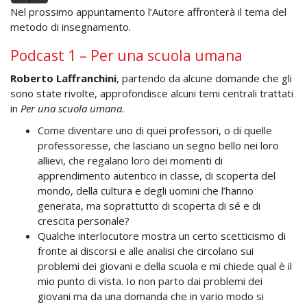
Player
Nel prossimo appuntamento l’Autore affronterà il tema del
metodo di insegnamento.
Podcast 1 – Per una scuola umana
Roberto
Laffranchini
, partendo da alcune domande che gli
sono state rivolte, approfondisce alcuni temi centrali trattati
in
Per una scuola umana.
Come diventare uno di quei professori, o di quelle
professoresse, che lasciano un segno bello nei loro
allievi, che regalano loro dei momenti di
apprendimento autentico in classe, di scoperta del
mondo, della cultura e degli uomini che l’hanno
generata, ma soprattutto di scoperta di sé e di
crescita personale?
Qualche interlocutore mostra un certo scetticismo di
fronte ai discorsi e alle analisi che circolano sui
problemi dei giovani e della scuola e mi chiede qual è il
mio punto di vista. Io non parto dai problemi dei
giovani ma da una domanda che in vario modo si