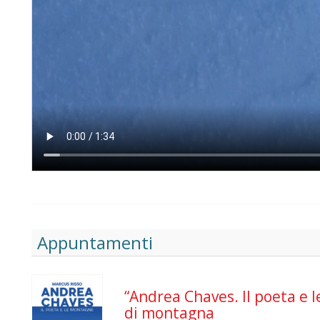
Appuntamenti
“Andrea Chaves. Il poeta e l
di montagna