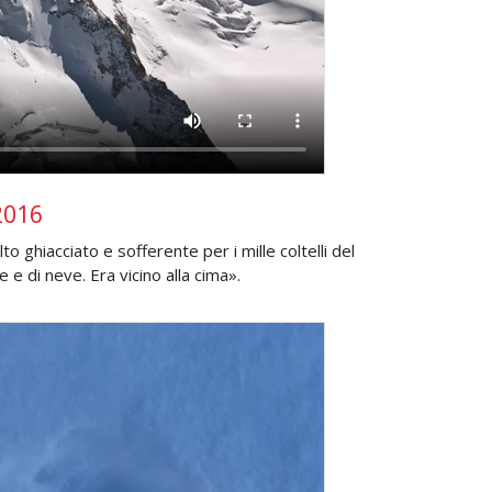
2016
lto ghiacciato e sofferente per i mille coltelli del
e e di neve. Era vicino alla cima».