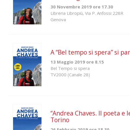
30 Novembre 2019 ore 17.30
Libreria Libropiù, Via P. Anfossi 228R
Genova
A “Bel tempo si spera” si pa
13 Maggio 2019 ore 8.15
Bel Tempo si spera
TV2000 (Canale 28)
“Andrea Chaves. Il poeta e 
Torino
26 Febbraio 2019 ore 18.30