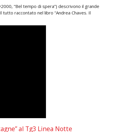
Tv2000, “Bel tempo di spera”) descrivono il grande
 tutto raccontato nel libro “Andrea Chaves. Il
ntagne” al Tg3 Linea Notte