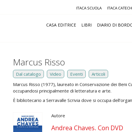
ITACA SCUOLA
ITACA CATECH
CASA EDITRICE
LIBRI
DIARIO DI BORD
Marcus Risso
Dal catalogo
Video
Eventi
Articoli
Marcus Risso (1977), laureato in Conservazione dei Beni Cultu
occupandosi principalmente di letteratura e arte.
È bibliotecario a Serravalle Scrivia dove si occupa dell’organ
Autore
Andrea Chaves. Con DVD