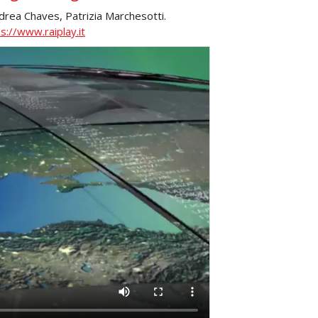
ndrea Chaves, Patrizia Marchesotti.
s://www.raiplay.it