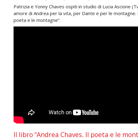
Patrizia e Yonny Chaves ospiti in studio di Lucia Ascione (
amore di Andrea per la vita, per Dante e per le montagne. Il
poeta e le montagne”.
Il libro “Andrea Chaves. Il poeta e le mo