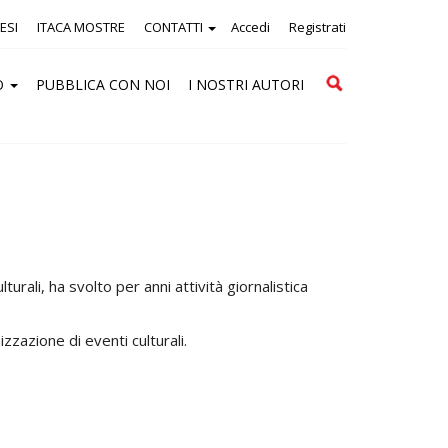
ESI
ITACA MOSTRE
CONTATTI
Accedi
Registrati
Cerca
O
PUBBLICA CON NOI
I NOSTRI AUTORI
rali, ha svolto per anni attività giornalistica
izzazione di eventi culturali.