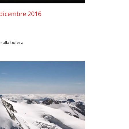
 dicembre 2016
e alla bufera