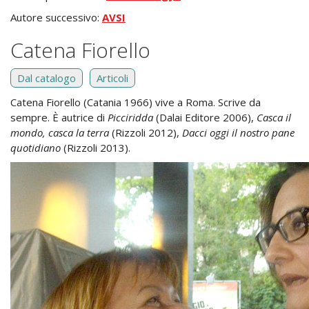
Autore successivo:
AVSI
Catena Fiorello
Dal catalogo
Articoli
Catena Fiorello (Catania 1966) vive a Roma. Scrive da
sempre. È autrice di
Picciridda
(Dalai Editore 2006),
Casca il
mondo, casca la terra
(Rizzoli 2012),
Dacci oggi il nostro pane
quotidiano
(Rizzoli 2013).