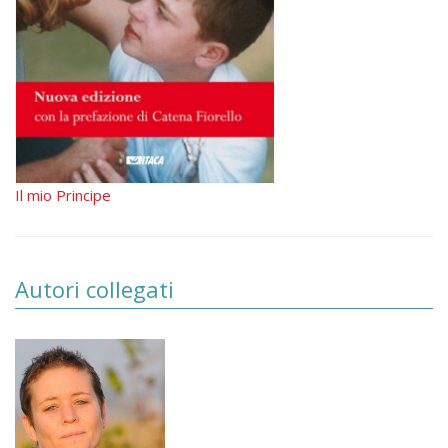
Il mio Principe
Autori collegati