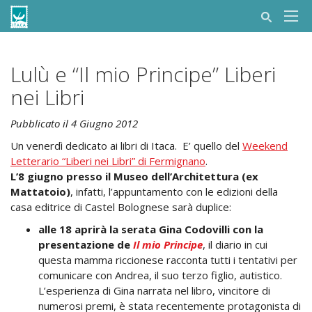
Lulù e “Il mio Principe” Liberi
nei Libri
Pubblicato il 4 Giugno 2012
Un venerdì dedicato ai libri di Itaca. E’ quello del
Weekend
Letterario “Liberi nei Libri” di Fermignano
.
L’8 giugno presso il Museo dell’Architettura (ex
Mattatoio)
, infatti, l’appuntamento con le edizioni della
casa editrice di Castel Bolognese sarà duplice:
alle 18 aprirà la serata Gina Codovilli con la
presentazione de
Il mio Principe
, il diario in cui
questa mamma riccionese racconta tutti i tentativi per
comunicare con Andrea, il suo terzo figlio, autistico.
L’esperienza di Gina narrata nel libro, vincitore di
numerosi premi, è stata recentemente protagonista di