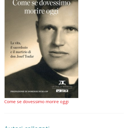
Come se dovessimo morire oggi