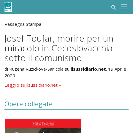
Rassegna Stampa
Josef Toufar, morire per un
miracolo in Cecoslovacchia
sotto il comunismo
di Ruzena Ruzickova-Sanicola su
ilsussidiario.net
. 19 Aprile
2020
Leggilo su ilsussidiario.net »
Opere collegate