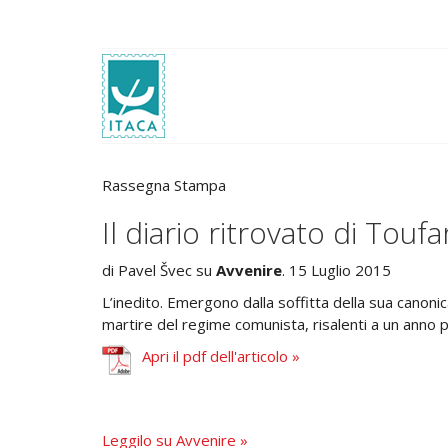
Rassegna Stampa
Il diario ritrovato di Toufa
di Pavel Švec su
Avvenire
. 15 Luglio 2015
L’inedito. Emergono dalla soffitta della sua canoni
martire del regime comunista, risalenti a un anno 
Apri il pdf dell'articolo »
Leggilo su Avvenire »