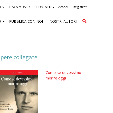
ESI
ITACA MOSTRE
CONTATTI
Accedi
Registrati
Cerca
O
PUBBLICA CON NOI
I NOSTRI AUTORI
pere collegate
Come se dovessimo
morire oggi