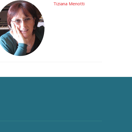
Tiziana Menotti