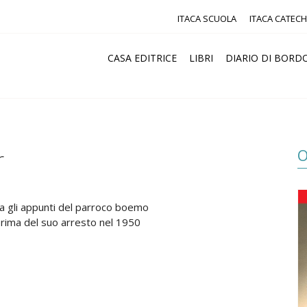
ITACA SCUOLA
ITACA CATECH
CASA EDITRICE
LIBRI
DIARIO DI BORD
O
r
ca gli appunti del parroco boemo
prima del suo arresto nel 1950