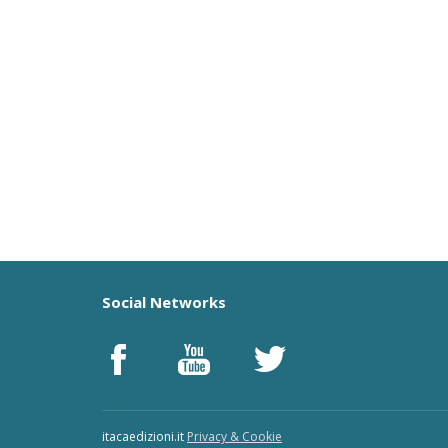
Social Networks
itacaedizioni.it
Privacy & Cookie