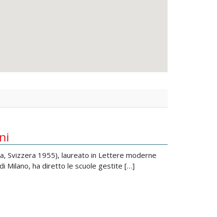
ni
na, Svizzera 1955), laureato in Lettere moderne
di Milano, ha diretto le scuole gestite […]