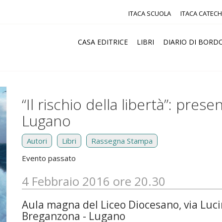
ITACA SCUOLA
ITACA CATECH
CASA EDITRICE
LIBRI
DIARIO DI BORD
“Il rischio della libertà”: pre
Lugano
Autori
Libri
Rassegna Stampa
Evento passato
4 Febbraio 2016 ore 20.30
Aula magna del Liceo Diocesano, via Luc
Breganzona - Lugano