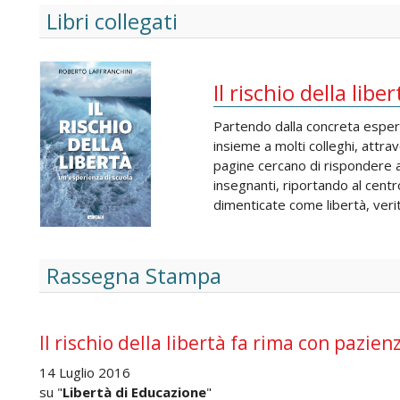
Libri collegati
Il rischio della liber
Partendo dalla concreta espe
insieme a molti colleghi, attr
pagine cercano di rispondere a
insegnanti, riportando al cen
dimenticate come libertà, veri
Rassegna Stampa
Il rischio della libertà fa rima con pazien
14 Luglio 2016
su "
Libertà di Educazione
"