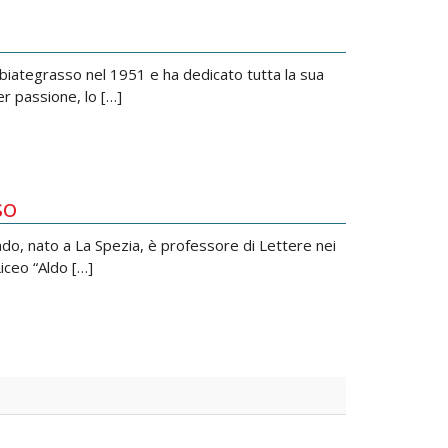
biategrasso nel 1951 e ha dedicato tutta la sua
er passione, lo […]
so
do, nato a La Spezia, è professore di Lettere nei
Liceo “Aldo […]