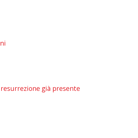
ani
na resurrezione già presente