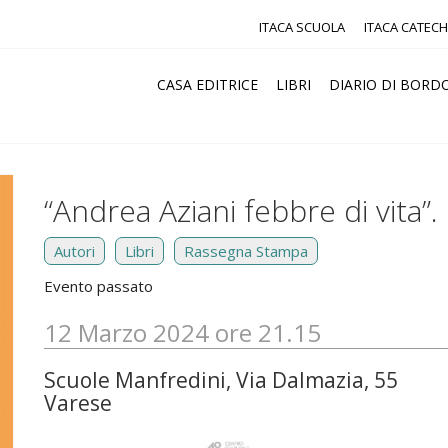
ITACA SCUOLA
ITACA CATECH
CASA EDITRICE
LIBRI
DIARIO DI BORD
“Andrea Aziani febbre di vita”
Autori
Libri
Rassegna Stampa
Evento passato
12 Marzo 2024 ore 21.15
Scuole Manfredini, Via Dalmazia, 55
Varese