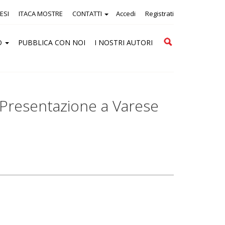
ESI
ITACA MOSTRE
CONTATTI
Accedi
Registrati
Cerca
O
PUBBLICA CON NOI
I NOSTRI AUTORI
. Presentazione a Varese