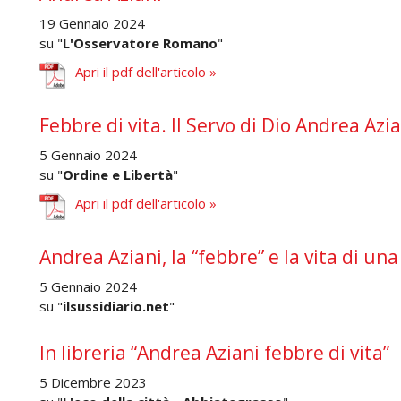
19 Gennaio 2024
su "
L'Osservatore Romano
"
Apri il pdf dell'articolo »
Febbre di vita. Il Servo di Dio Andrea Azi
5 Gennaio 2024
su "
Ordine e Libertà
"
Apri il pdf dell'articolo »
Andrea Aziani, la “febbre” e la vita di u
5 Gennaio 2024
su "
ilsussidiario.net
"
In libreria “Andrea Aziani febbre di vita”
5 Dicembre 2023