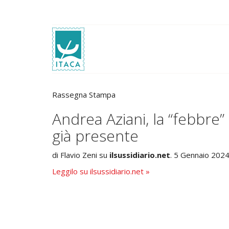
Rassegna Stampa
Andrea Aziani, la “febbre”
già presente
di Flavio Zeni su
ilsussidiario.net
. 5 Gennaio 202
Leggilo su ilsussidiario.net »