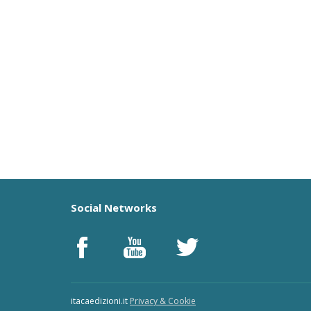
Social Networks
itacaedizioni.it
Privacy & Cookie