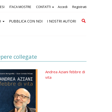
ESI
ITACA MOSTRE
CONTATTI
Accedi
Registrati
Cerca
O
PUBBLICA CON NOI
I NOSTRI AUTORI
pere collegate
Andrea Aziani febbre di
vita