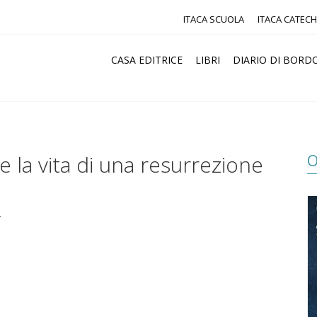
ITACA SCUOLA
ITACA CATECH
CASA EDITRICE
LIBRI
DIARIO DI BORD
O
 e la vita di una resurrezione
4