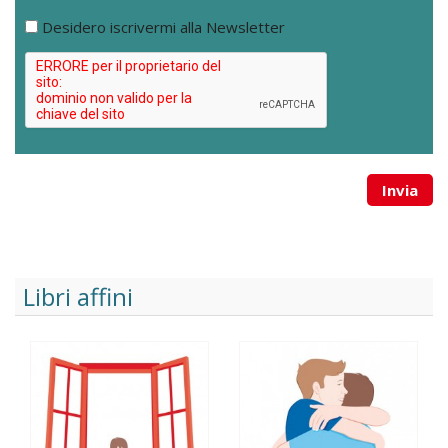
Desidero iscrivermi alla Newsletter
Invia
Libri affini