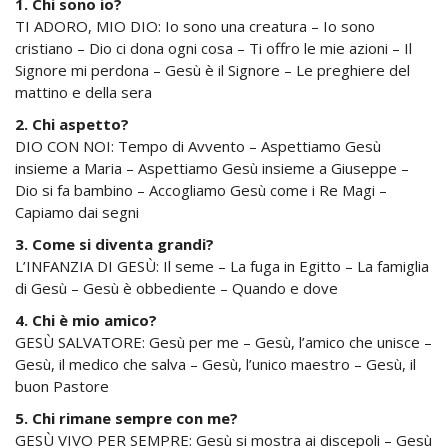
1. Chi sono io?
TI ADORO, MIO DIO: Io sono una creatura – Io sono
cristiano – Dio ci dona ogni cosa – Ti offro le mie azioni – Il
Signore mi perdona – Gesù è il Signore – Le preghiere del
mattino e della sera
2. Chi aspetto?
DIO CON NOI: Tempo di Avvento – Aspettiamo Gesù
insieme a Maria – Aspettiamo Gesù insieme a Giuseppe –
Dio si fa bambino – Accogliamo Gesù come i Re Magi –
Capiamo dai segni
3. Come si diventa grandi?
L’INFANZIA DI GESÙ: Il seme – La fuga in Egitto – La famiglia
di Gesù – Gesù è obbediente – Quando e dove
4. Chi è mio amico?
GESÙ SALVATORE: Gesù per me – Gesù, l’amico che unisce –
Gesù, il medico che salva – Gesù, l’unico maestro – Gesù, il
buon Pastore
5. Chi rimane sempre con me?
GESÙ VIVO PER SEMPRE: Gesù si mostra ai discepoli – Gesù