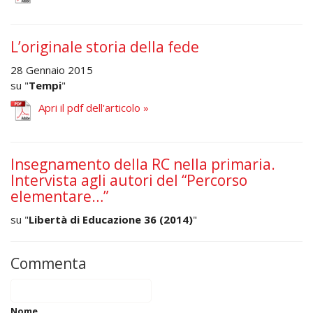
L’originale storia della fede
28 Gennaio 2015
su "
Tempi
"
Apri il pdf dell'articolo »
Insegnamento della RC nella primaria.
Intervista agli autori del “Percorso
elementare…”
su "
Libertà di Educazione 36 (2014)
"
Commenta
Nome