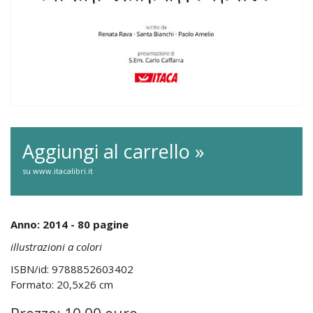
Aggiungi al carrello »
su www.itacalibri.it
Anno: 2014 - 80 pagine
illustrazioni a colori
ISBN/id: 9788852603402
Formato: 20,5x26 cm