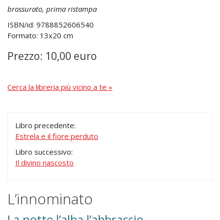
brossurato, prima ristampa
ISBN/id: 9788852606540
Formato: 13x20 cm
Prezzo: 10,00 euro
Cerca la libreria più vicino a te »
Libro precedente:
Estrela e il fiore perduto
Libro successivo:
Il divino nascosto
L’innominato
La notte l’alba l’abbraccio