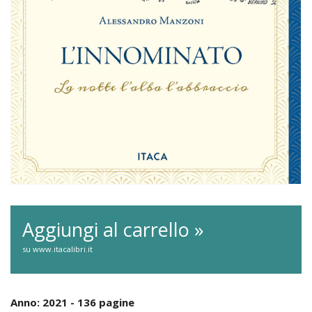
Aggiungi al carrello »
su www.itacalibri.it
Anno: 2021 - 136 pagine