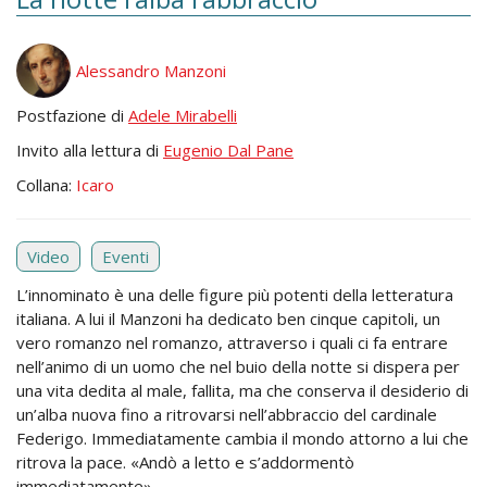
Alessandro Manzoni
Postfazione di
Adele Mirabelli
Invito alla lettura di
Eugenio Dal Pane
Collana:
Icaro
Video
Eventi
L’innominato è una delle figure più potenti della letteratura
italiana. A lui il Manzoni ha dedicato ben cinque capitoli, un
vero romanzo nel romanzo, attraverso i quali ci fa entrare
nell’animo di un uomo che nel buio della notte si dispera per
una vita dedita al male, fallita, ma che conserva il desiderio di
un’alba nuova fino a ritrovarsi nell’abbraccio del cardinale
Federigo. Immediatamente cambia il mondo attorno a lui che
ritrova la pace. «Andò a letto e s’addormentò
immediatamente».