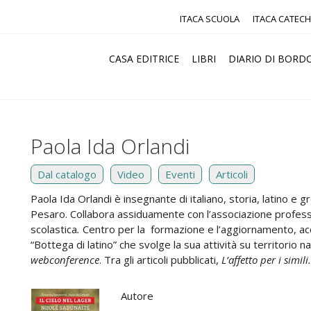
ITACA SCUOLA
ITACA CATECH
CASA EDITRICE
LIBRI
DIARIO DI BORD
Paola Ida Orlandi
Dal catalogo
Video
Eventi
Articoli
Paola Ida Orlandi è insegnante di italiano, storia, latino e gr
Pesaro. Collabora assiduamente con l’associazione profess
scolastica
.
Centro per la formazione e l’aggiornamento, ac
“Bottega di latino” che svolge la sua attività su territorio n
webconference
. Tra gli articoli pubblicati,
L’affetto per i simi
Autore