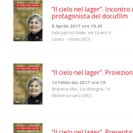
“Il cielo nel lager”. Incontr
protagonista del docufilm
8 Aprile 2017 ore 19.45
Sala parrocchiale, via Linaro 9
Linaro - Imola (BO)
“Il cielo nel lager”. Proiez
13 Febbraio 2017 ore 19
Braceria Mei, Via Bologna 74
Montecorsaro (MC)
“Il cielo nel lager”. Presen