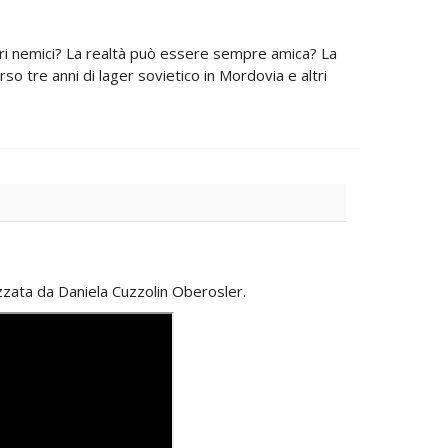
ropri nemici? La realtà può essere sempre amica? La
rso tre anni di lager sovietico in Mordovia e altri
zzata da Daniela Cuzzolin Oberosler.