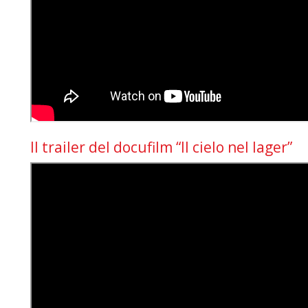
Il trailer del docufilm “Il cielo nel lager”