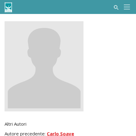
Altri Autori
Autore precedente:
Carlo Soave