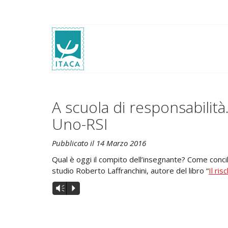
A scuola di responsabilità
Uno-RSI
Pubblicato il 14 Marzo 2016
Qual è oggi il compito dell’insegnante? Come concilia 
studio Roberto Laffranchini, autore del libro “
Il ris
Audio
Vm
P
Player