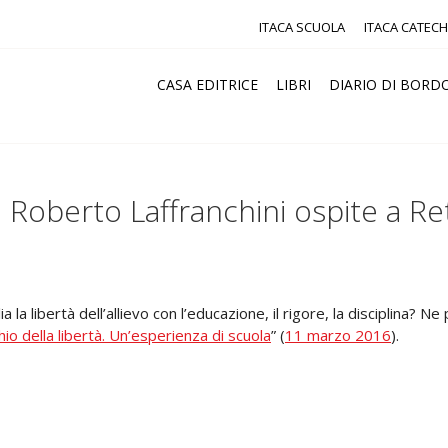
ITACA SCUOLA
ITACA CATECH
CASA EDITRICE
LIBRI
DIARIO DI BORD
. Roberto Laffranchini ospite a Re
la libertà dell’allievo con l’educazione, il rigore, la disciplina? Ne 
chio della libertà. Un’esperienza di scuola
” (
11 marzo 2016
).