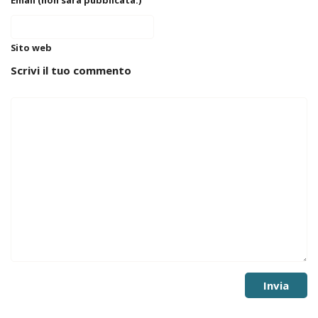
Email (non sarà pubblicata.)
Sito web
Scrivi il tuo commento