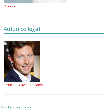
Dimora
Autori collegati
François-Xavier Bellamy
Archivio anni