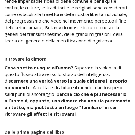
rende impensabile l’idea di bene comune e per il quale i
confini, le culture, le tradizioni e le religioni sono considerati
come ostacoli alla traiettoria della nostra libertà individuale,
del progressismo che vede nel movimento perpetuo il fine
delle azioni umane, Bellamy riconosce in tutto questo la
genesi del transumanesimo, delle grandi migrazioni, della
teoria del genere e della mercificazione di ogni cosa.
Ritrovare la dimora
Cosa spetta dunque all’uomo?
Superare la violenza di
questo flusso attraverso lo sforzo dell’intelligenza,
d
iscernere una verità verso la quale dirigere il proprio
movimento
. Accettare di abitare il mondo, dandosi però
saldi punti di ancoraggio, p
erché ciò che è più necessario
all’uomo è, appunto, una dimora che non sia puramente
un tetto, ma piuttosto un luogo “familiare” in cui
ritrovare gli affetti e ritrovarsi
.
Dalle prime pagine del libro