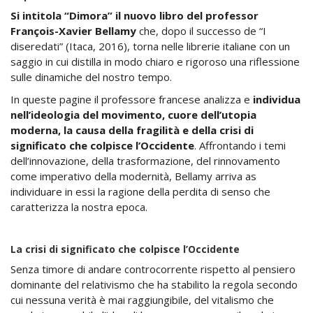
Si intitola “Dimora” il nuovo libro del professor
François-Xavier Bellamy
che, dopo il successo de “I
diseredati” (Itaca, 2016), torna nelle librerie italiane con un
saggio in cui distilla in modo chiaro e rigoroso una riflessione
sulle dinamiche del nostro tempo.
In queste pagine il professore francese analizza e
individua
nell’ideologia del movimento, cuore dell’utopia
moderna, la causa della fragilità e della crisi di
significato che colpisce l’Occidente
. Affrontando i temi
dell’innovazione, della trasformazione, del rinnovamento
come imperativo della modernità, Bellamy arriva as
individuare in essi la ragione della perdita di senso che
caratterizza la nostra epoca.
La crisi di significato che colpisce l’Occidente
Senza timore di andare controcorrente rispetto al pensiero
dominante del relativismo che ha stabilito la regola secondo
cui nessuna verità è mai raggiungibile, del vitalismo che