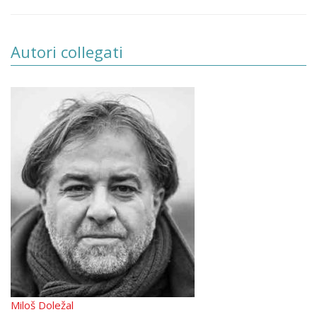
Autori collegati
Miloš Doležal