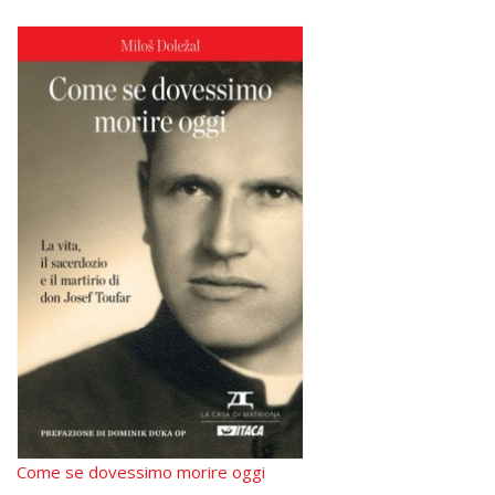
Come se dovessimo morire oggi