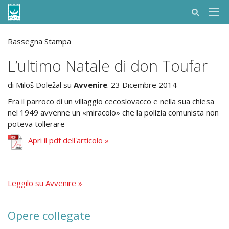
Rassegna Stampa
L’ultimo Natale di don Toufar
di Miloš Doležal su
Avvenire
. 23 Dicembre 2014
Era il parroco di un villaggio cecoslovacco e nella sua chiesa
nel 1949 avvenne un «miracolo» che la polizia comunista non
poteva tollerare
Apri il pdf dell'articolo »
Leggilo su Avvenire »
Opere collegate