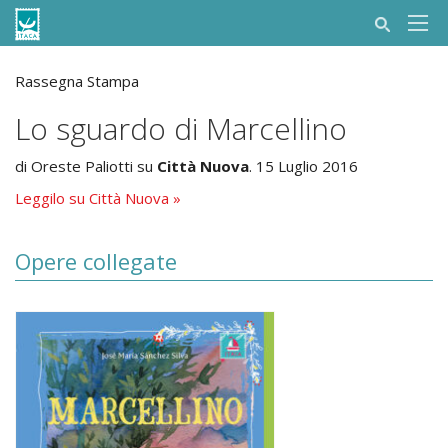
Rassegna Stampa
Lo sguardo di Marcellino
di Oreste Paliotti su
Città Nuova
. 15 Luglio 2016
Leggilo su Città Nuova »
Opere collegate