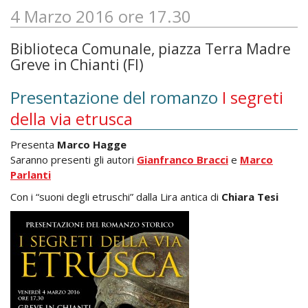
4 Marzo 2016 ore 17.30
Biblioteca Comunale, piazza Terra Madre
Greve in Chianti (FI)
Presentazione del romanzo
I segreti
della via etrusca
Presenta
Marco Hagge
Saranno presenti gli autori
Gianfranco Bracci
e
Marco
Parlanti
Con i “suoni degli etruschi” dalla Lira antica di
Chiara Tesi