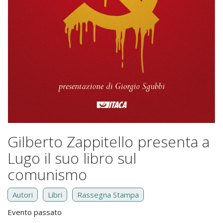
Gilberto Zappitello presenta a
Lugo il suo libro sul
comunismo
Autori
Libri
Rassegna Stampa
Evento passato