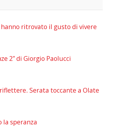
hanno ritrovato il gusto di vivere
nze 2” di Giorgio Paolucci
riflettere. Serata toccante a Olate
o la speranza