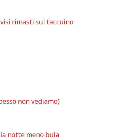
visi rimasti sul taccuino
 spesso non vediamo)
o la notte meno buia