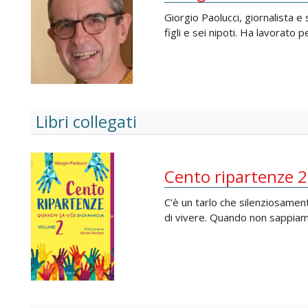
Giorgio Paolucci, giornalista e
figli e sei nipoti. Ha lavorato p
Libri collegati
Cento ripartenze 2
C’è un tarlo che silenziosamen
di vivere. Quando non sappiam