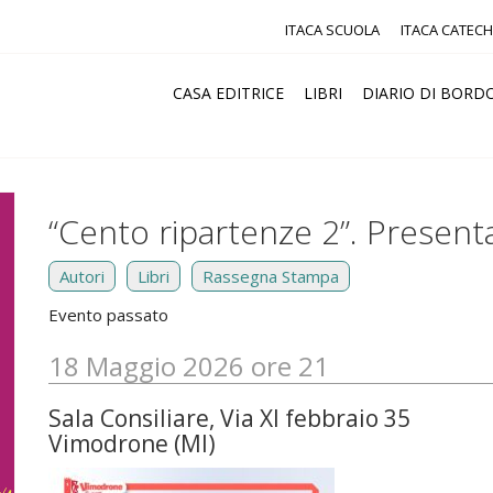
ITACA SCUOLA
ITACA CATECH
CASA EDITRICE
LIBRI
DIARIO DI BORD
“Cento ripartenze 2”. Presen
Autori
Libri
Rassegna Stampa
Evento passato
18 Maggio 2026 ore 21
Sala Consiliare, Via XI febbraio 35
Vimodrone (MI)