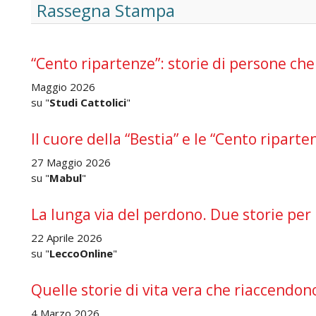
Rassegna Stampa
“Cento ripartenze”: storie di persone che 
Maggio 2026
su "
Studi Cattolici
"
Il cuore della “Bestia” e le “Cento riparte
27 Maggio 2026
su "
Mabul
"
La lunga via del perdono. Due storie per 
22 Aprile 2026
su "
LeccoOnline
"
Quelle storie di vita vera che riaccendon
4 Marzo 2026