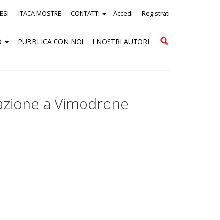
ESI
ITACA MOSTRE
CONTATTI
Accedi
Registrati
Cerca
O
PUBBLICA CON NOI
I NOSTRI AUTORI
tazione a Vimodrone