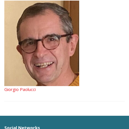
Giorgio Paolucci
Social Networks