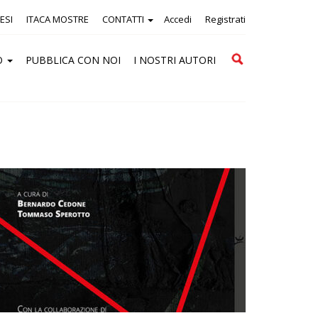
ESI
ITACA MOSTRE
CONTATTI
Accedi
Registrati
Cerca
O
PUBBLICA CON NOI
I NOSTRI AUTORI