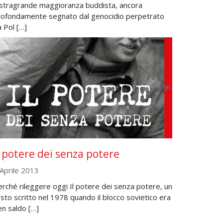
 stragrande maggioranza buddista, ancora
rofondamente segnato dal genocidio perpetrato
 Pol […]
l potere dei senza potere
 Aprile 2013
rché rileggere oggi Il potere dei senza potere, un
sto scritto nel 1978 quando il blocco sovietico era
en saldo […]