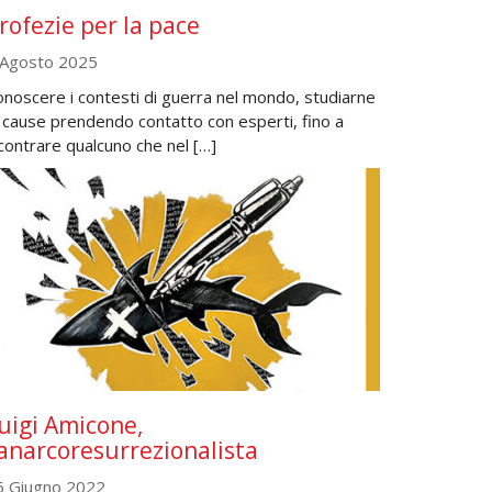
rofezie per la pace
 Agosto 2025
noscere i contesti di guerra nel mondo, studiarne
 cause prendendo contatto con esperti, fino a
contrare qualcuno che nel […]
uigi Amicone,
’anarcoresurrezionalista
6 Giugno 2022