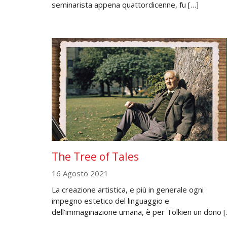
seminarista appena quattordicenne, fu […]
The Tree of Tales
16 Agosto 2021
La creazione artistica, e più in generale ogni
impegno estetico del linguaggio e
dell’immaginazione umana, è per Tolkien un dono [