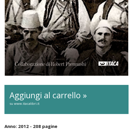
Aggiungi al carrello »
su www.itacalibri.it
Anno: 2012 - 208 pagine