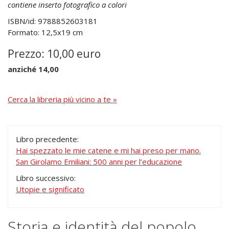
contiene inserto fotografico a colori
ISBN/id: 9788852603181
Formato: 12,5x19 cm
Prezzo: 10,00 euro
anziché 14,00
Cerca la libreria più vicino a te »
Libro precedente:
Hai spezzato le mie catene e mi hai preso per mano.
San Girolamo Emiliani: 500 anni per l’educazione
Libro successivo:
Utopie e significato
Storia e identità del popolo