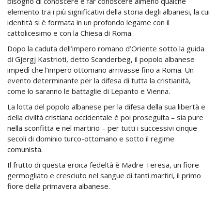
bisogno di conoscere e far conoscere almeno qualche
elemento tra i più significativi della storia degli albanesi, la cui
identità si è formata in un profondo legame con il
cattolicesimo e con la Chiesa di Roma.
Dopo la caduta dell’impero romano d’Oriente sotto la guida
di Gjergj Kastrioti, detto Scanderbeg, il popolo albanese
impedì che l’impero ottomano arrivasse fino a Roma. Un
evento determinante per la difesa di tutta la cristianità,
come lo saranno le battaglie di Lepanto e Vienna.
La lotta del popolo albanese per la difesa della sua libertà e
della civiltà cristiana occidentale è poi proseguita – sia pure
nella sconfitta e nel martirio – per tutti i successivi cinque
secoli di dominio turco-ottomano e sotto il regime
comunista.
Il frutto di questa eroica fedeltà è Madre Teresa, un fiore
germogliato e cresciuto nel sangue di tanti martiri, il primo
fiore della primavera albanese.