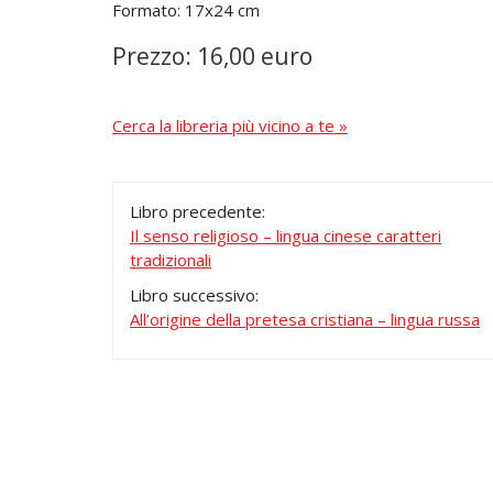
Formato: 17x24 cm
Prezzo: 16,00 euro
Cerca la libreria più vicino a te »
Libro precedente:
Il senso religioso – lingua cinese caratteri
tradizionali
Libro successivo:
All’origine della pretesa cristiana – lingua russa