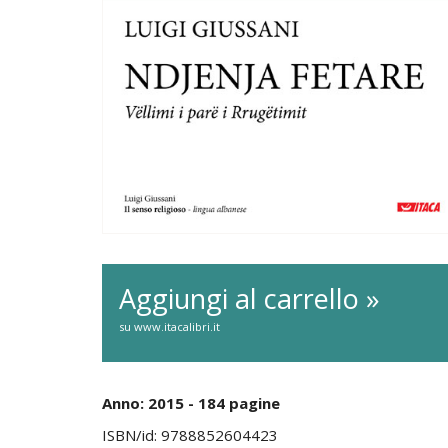
Aggiungi al carrello »
su www.itacalibri.it
Anno: 2015 - 184 pagine
ISBN/id: 9788852604423