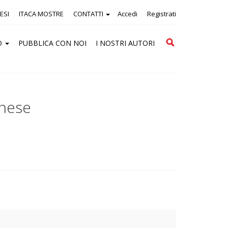
ESI
ITACA MOSTRE
CONTATTI
Accedi
Registrati
Cerca
O
PUBBLICA CON NOI
I NOSTRI AUTORI
anese