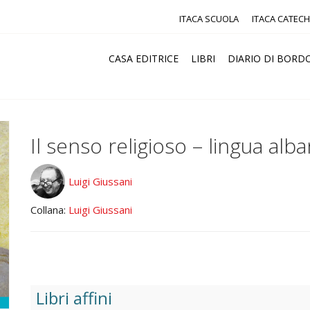
ITACA SCUOLA
ITACA CATECH
CASA EDITRICE
LIBRI
DIARIO DI BORD
Il senso religioso – lingua alb
Luigi Giussani
Collana:
Luigi Giussani
Libri affini