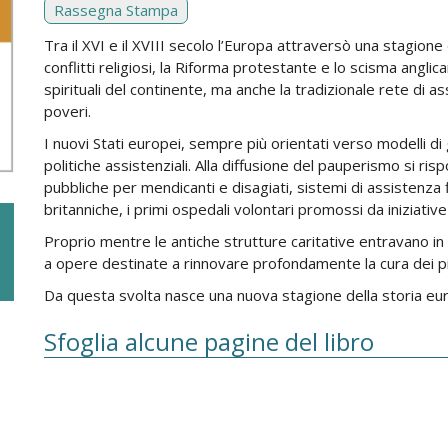
Rassegna Stampa
Tra il XVI e il XVIII secolo l’Europa attraversò una stagion
conflitti religiosi, la Riforma protestante e lo scisma anglica
spirituali del continente, ma anche la tradizionale rete di 
poveri.
I nuovi Stati europei, sempre più orientati verso modelli di 
politiche assistenziali. Alla diffusione del pauperismo si ri
pubbliche per mendicanti e disagiati, sistemi di assistenza fi
britanniche, i primi ospedali volontari promossi da iniziative
Proprio mentre le antiche strutture caritative entravano in c
a opere destinate a rinnovare profondamente la cura dei più
Da questa svolta nasce una nuova stagione della storia eur
Sfoglia alcune pagine del libro