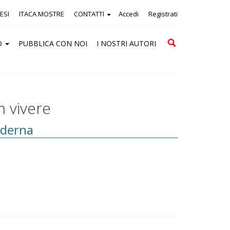
ESI
ITACA MOSTRE
CONTATTI
Accedi
Registrati
Cerca
O
PUBBLICA CON NOI
I NOSTRI AUTORI
m vivere
oderna