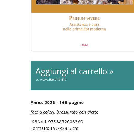
Aggiungi al carrello »
su www.itacalibri.it
Anno: 2026 - 160 pagine
foto a colori, brossurato con alette
ISBN/id: 9788852608360
Formato: 19,7x24,5 cm