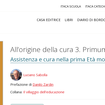
ITACA SCUOLA
ITACA CATECH
CASA EDITRICE
LIBRI
DIARIO DI BORD
All’origine della cura 3. Primu
Assistenza e cura nella prima Età m
Luciano Sabolla
Prefazione di
Danilo Zardin
Collana:
Il villaggio dell'educazione