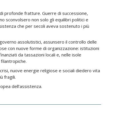
e di profonde fratture. Guerre di successione,
no sconvolsero non solo gli equilibri politici e
assistenza che per secoli aveva sostenuto i più
governo assolutistici, assunsero il controllo delle
spose con nuove forme di organizzazione: istituzioni
nanziati da tassazioni locali e, nelle isole
 filantropiche.
risi, nuove energie religiose e sociali diedero vita
 fragili.
opea dell’assistenza.