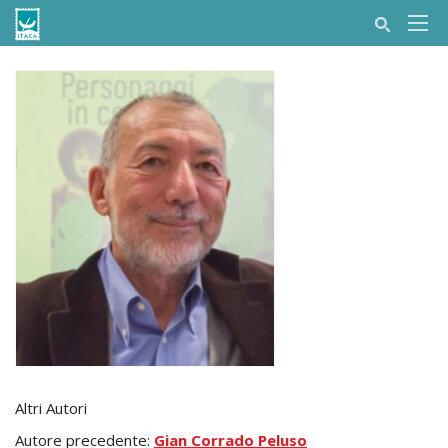
Altri Autori
Autore precedente:
Gian Corrado Peluso