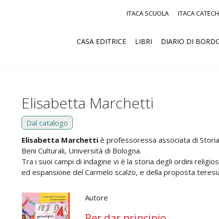
ITACA SCUOLA
ITACA CATECH
CASA EDITRICE
LIBRI
DIARIO DI BORD
Elisabetta Marchetti
Dal catalogo
Elisabetta Marchetti
è professoressa associata di Storia
Beni Culturali, Università di Bologna.
Tra i suoi campi di indagine vi è la storia degli ordini religio
ed espansione del Carmelo scalzo, e della proposta teresiana
Autore
Per dar principio