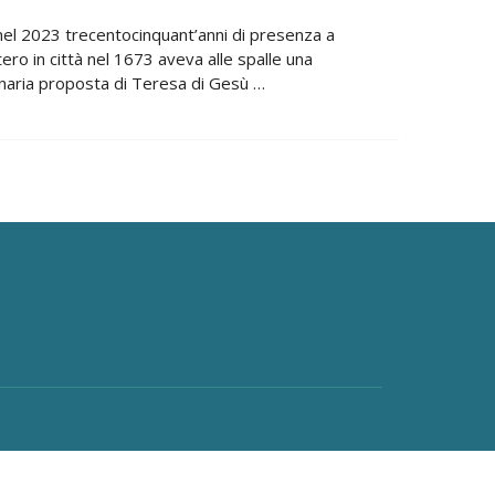
nel 2023 trecentocinquant’anni di presenza a
ro in città nel 1673 aveva alle spalle una
zionaria proposta di Teresa di Gesù …