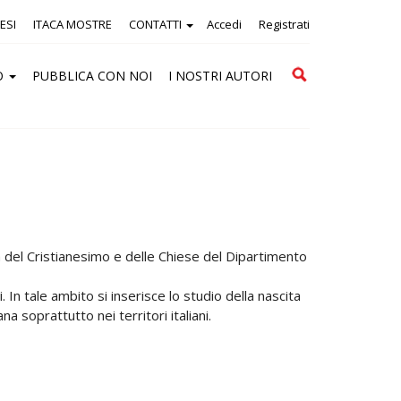
ESI
ITACA MOSTRE
CONTATTI
Accedi
Registrati
Cerca
O
PUBBLICA CON NOI
I NOSTRI AUTORI
 del Cristianesimo e delle Chiese del Dipartimento
si. In tale ambito si inserisce lo studio della nascita
 soprattutto nei territori italiani.