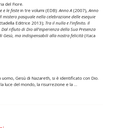
ia del Fiore.
 e le feste
in tre volumi (EDB):
Anno A
(2007),
Anno
Il mistero pasquale nella celebrazione delle esequie
ttadella Editrice 2013);
Tra il nulla e l’infinito. Il
 Dal rifiuto di Dio all’esperienza della Sua Presenza
i Gesù, ma indispensabili alla nostra felicità
(Itaca
n uomo, Gesù di Nazareth, si è identificato con Dio.
, la luce del mondo, la risurrezione e la …