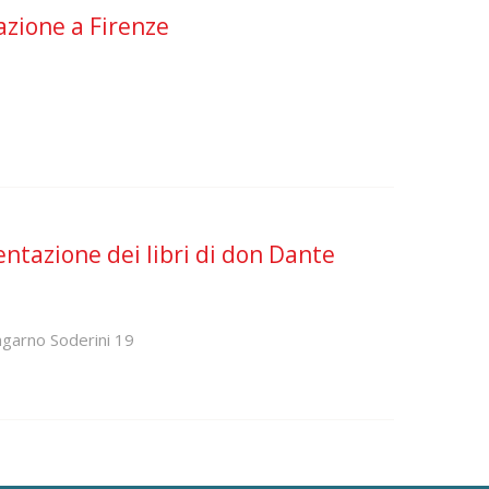
azione a Firenze
sentazione dei libri di don Dante
ngarno Soderini 19