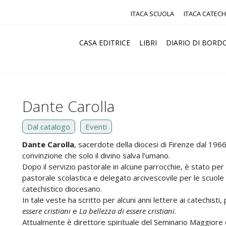
ITACA SCUOLA
ITACA CATECH
CASA EDITRICE
LIBRI
DIARIO DI BORD
Dante Carolla
Dal catalogo
Eventi
Dante Carolla
, sacerdote della diocesi di Firenze dal 1966,
convinzione che solo il divino salva l’umano.
Dopo il servizio pastorale in alcune parrocchie, è stato per 
pastorale scolastica e delegato arcivescovile per le scuole 
catechistico diocesano.
In tale veste ha scritto per alcuni anni lettere ai catechisti,
essere cristiani
e
La bellezza di essere cristiani
.
Attualmente è direttore spirituale del Seminario Maggiore d