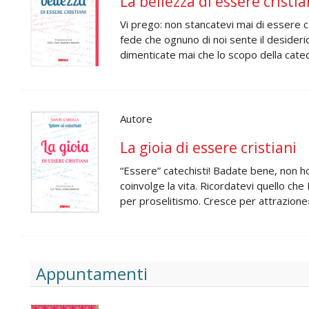
La bellezza di essere cristia
Vi prego: non stancatevi mai di essere c
fede che ognuno di noi sente il desider
dimenticate mai che lo scopo della catec
Autore
La gioia di essere cristiani
“Essere” catechisti! Badate bene, non ho
coinvolge la vita. Ricordatevi quello ch
per proselitismo. Cresce per attrazione»
Appuntamenti