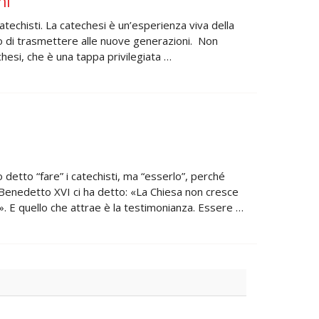
ni
atechisti. La catechesi è un’esperienza viva della
io di trasmettere alle nuove generazioni. Non
hesi, che è una tappa privilegiata …
 detto “fare” i catechisti, ma “esserlo”, perché
e Benedetto XVI ci ha detto: «La Chiesa non cresce
. E quello che attrae è la testimonianza. Essere …