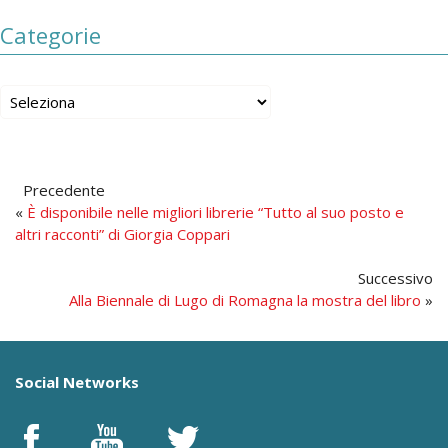
Categorie
Precedente
«
È disponibile nelle migliori librerie “Tutto al suo posto e
altri racconti” di Giorgia Coppari
Successivo
Alla Biennale di Lugo di Romagna la mostra del libro
»
Social Networks