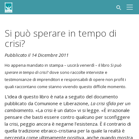
Si può sperare in tempo di
crisi?
Pubblicato il 14 Dicembre 2011
Ho appena mandato in stampa – uscirà venerdì – il libro
Si può
sperare in tempo di crisi?
dove sono raccolte interviste e
testimonianze di imprenditori e responsabili di opere non profit i
quali raccontano come stanno vivendo questo difficile momento.
L’idea di questo libro è nata a seguito del documento
pubblicato da Comunione e Liberazione,
La crisi sfida per un
cambiamento.
«La crisi è un dato» vi si legge. «È irrazionale
pensare che basti essere contro qualcuno per sconfiggere
la crisi, peggio ancora è negarne l’esistenza. È il contrario di
quella tradizione ebraico-cristiana per la quale la realtà è
percepita come ultimamente positiva, anche quando mostra