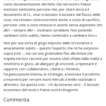
come documentazione del fatto che nel nostro Paese
esistono tantissime persone che, per citare ancora il
documento di CL, «non si lasciano trascinare dal flusso delle
cose, ma remano controcorrente anche a costo di sacrifici»,
persone «che si sono rimesse in azione senza aspettare che
altri – sempre altri – risolvano i problemi. Non potendo
cambiare tutto subito, hanno cominciato a cambiare loro.»
Non per una sorta di giogo imposto dalle circostanze e
amaramente subito – questo l’aspetto che mi ha sorpreso
sopra tutti –, ma con una gratitudine fino alla letizia che
trapela nei loro racconti per essere stati sfidati dalla realtà a
rimettersi in gioco, ad allargare gli orizzonti, a ripensare il
rapporto con i collaboratori, i clienti e i fornitori,
l’organizzazione interna, le strategie, a innovare il prodotto,
a muoversi per cercare nuovi mercati a livello nazionale o
all’estero. Da questa crisi – c’è da esserne certi – il tessuto
economico del nostro Paese uscirà rinvigorito.
Commenta