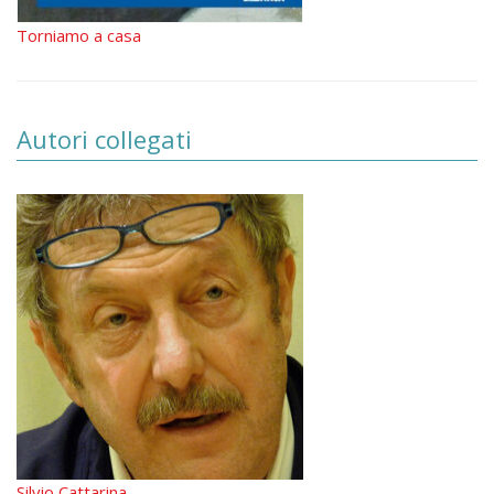
Torniamo a casa
Autori collegati
Silvio Cattarina