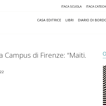
ITACA SCUOLA
ITACA CATECH
CASA EDITRICE
LIBRI
DIARIO DI BORD
O
ria Campus di Firenze: “Maïti.
022