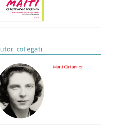
utori collegati
Maïti Girtanner