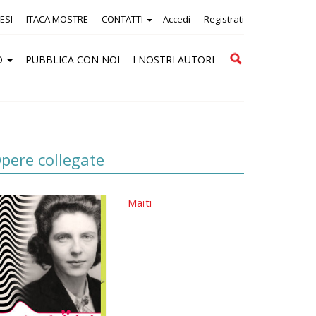
ESI
ITACA MOSTRE
CONTATTI
Accedi
Registrati
Cerca
O
PUBBLICA CON NOI
I NOSTRI AUTORI
pere collegate
Maïti