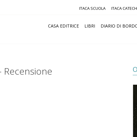
ITACA SCUOLA
ITACA CATECH
CASA EDITRICE
LIBRI
DIARIO DI BORD
O
 – Recensione