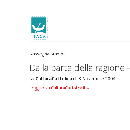
Rassegna Stampa
Dalla parte della ragione
su
CulturaCattolica.it
. 3 Novembre 2004
Leggilo su CulturaCattolica.it »