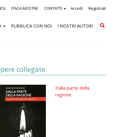
ESI
ITACA MOSTRE
CONTATTI
Accedi
Registrati
Cerca
O
PUBBLICA CON NOI
I NOSTRI AUTORI
pere collegate
Dalla parte della
ragione